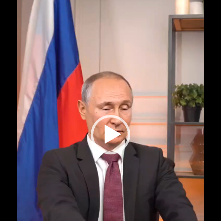
Russian
to
English
Translation