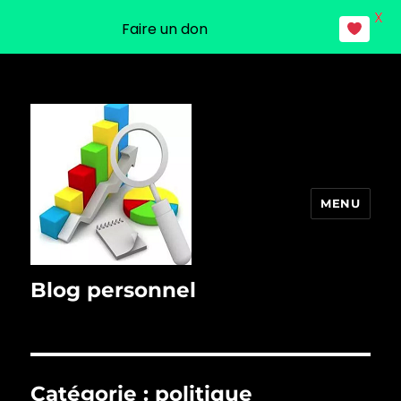
X
Faire un don
MENU
Blog personnel
Catégorie :
politique