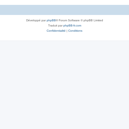
Développé par
phpBB
® Forum Software © phpBB Limited
Traduit par
phpBB-fr.com
Confidentialité
|
Conditions