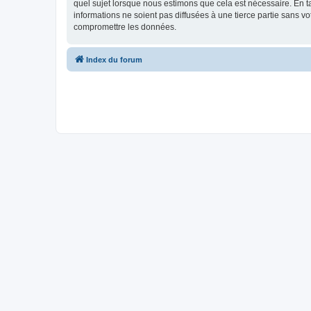
quel sujet lorsque nous estimons que cela est nécessaire. En 
informations ne soient pas diffusées à une tierce partie sans 
compromettre les données.
Index du forum