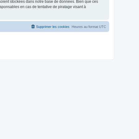
 soient stockées dans notre base de données. Bien que ces
sponsables en cas de tentative de piratage visant à
Supprimer les cookies
Heures au format
UTC