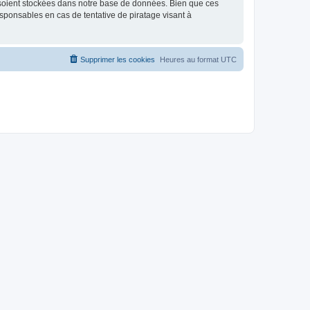
 soient stockées dans notre base de données. Bien que ces
sponsables en cas de tentative de piratage visant à
Supprimer les cookies
Heures au format
UTC