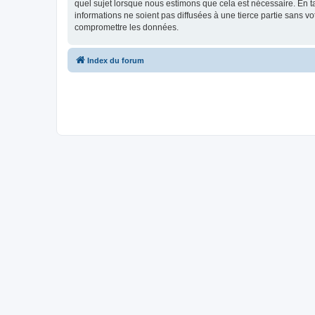
quel sujet lorsque nous estimons que cela est nécessaire. En 
informations ne soient pas diffusées à une tierce partie sans 
compromettre les données.
Index du forum