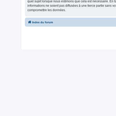
quel sujet lorsque nous estimons que cela est nécessaire. En 
informations ne soient pas diffusées à une tierce partie sans 
compromettre les données.
Index du forum