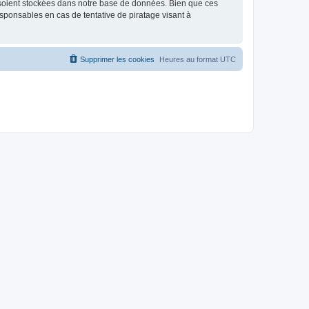
 soient stockées dans notre base de données. Bien que ces
sponsables en cas de tentative de piratage visant à
Supprimer les cookies
Heures au format
UTC