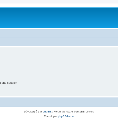
cette session
Développé par
phpBB
® Forum Software © phpBB Limited
Traduit par
phpBB-fr.com