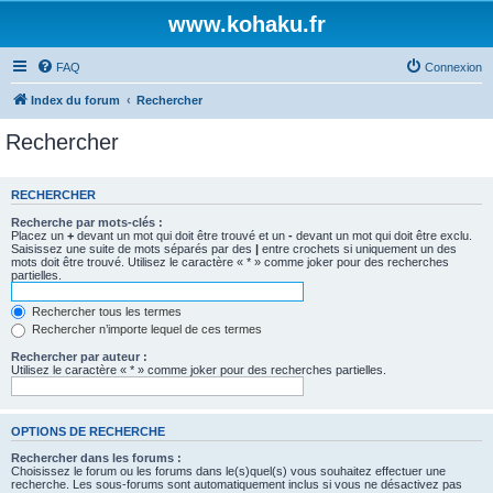
www.kohaku.fr
FAQ
Connexion
Index du forum
Rechercher
Rechercher
RECHERCHER
Recherche par mots-clés :
Placez un
+
devant un mot qui doit être trouvé et un
-
devant un mot qui doit être exclu.
Saisissez une suite de mots séparés par des
|
entre crochets si uniquement un des
mots doit être trouvé. Utilisez le caractère « * » comme joker pour des recherches
partielles.
Rechercher tous les termes
Rechercher n’importe lequel de ces termes
Rechercher par auteur :
Utilisez le caractère « * » comme joker pour des recherches partielles.
OPTIONS DE RECHERCHE
Rechercher dans les forums :
Choisissez le forum ou les forums dans le(s)quel(s) vous souhaitez effectuer une
recherche. Les sous-forums sont automatiquement inclus si vous ne désactivez pas