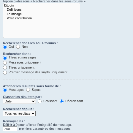
l’option ci-dessous « Rechercher dans les sous-forums ».
Rechercher dans les sous-forums :
Oui
Non
Rechercher dans :
Titres et messages
Messages uniquement
Titres uniquement
Premier message des sujets uniquement
Afficher les résultats sous forme de :
Messages
Sujets
Classer les résultats par :
Croissant
Décroissant
Rechercher depuis :
Renvoyer les :
Définir à 0 pour afficher l’intégralité du message.
premiers caractères des messages