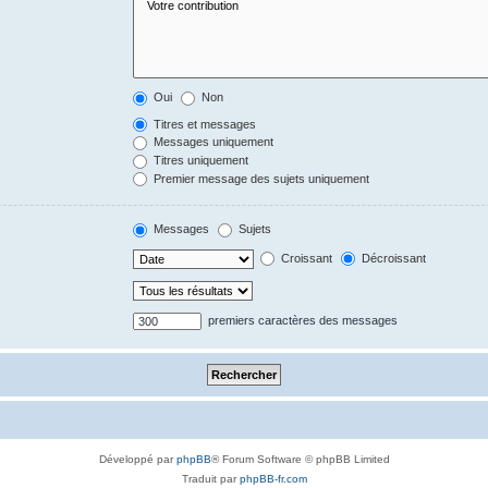
Oui
Non
Titres et messages
Messages uniquement
Titres uniquement
Premier message des sujets uniquement
Messages
Sujets
Croissant
Décroissant
premiers caractères des messages
Développé par
phpBB
® Forum Software © phpBB Limited
Traduit par
phpBB-fr.com