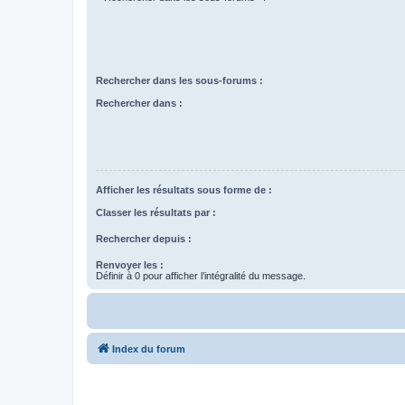
Rechercher dans les sous-forums :
Rechercher dans :
Afficher les résultats sous forme de :
Classer les résultats par :
Rechercher depuis :
Renvoyer les :
Définir à 0 pour afficher l’intégralité du message.
Index du forum