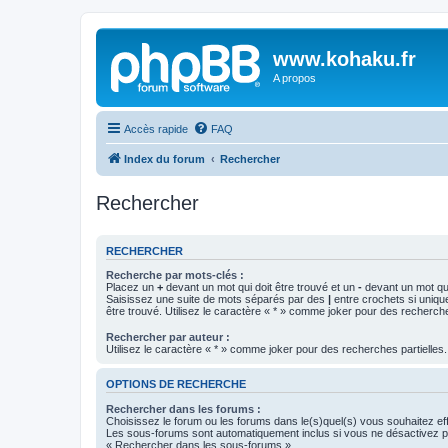
www.kohaku.fr
A propos
Accès rapide
FAQ
Index du forum
Rechercher
Rechercher
RECHERCHER
Recherche par mots-clés :
Placez un
+
devant un mot qui doit être trouvé et un
-
devant un mot qui
Saisissez une suite de mots séparés par des
|
entre crochets si uniqu
être trouvé. Utilisez le caractère « * » comme joker pour des recherche
Rechercher par auteur :
Utilisez le caractère « * » comme joker pour des recherches partielles.
OPTIONS DE RECHERCHE
Rechercher dans les forums :
Choisissez le forum ou les forums dans le(s)quel(s) vous souhaitez ef
Les sous-forums sont automatiquement inclus si vous ne désactivez pa
« Rechercher dans les sous-forums ».