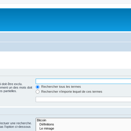
 doit être exclu.
Rechercher tous les termes
ement un des mots doit
s partielles.
Rechercher n’importe lequel de ces termes
fectuer une recherche.
s l’option ci-dessous