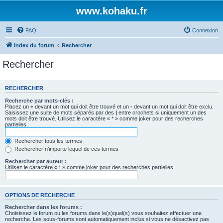
www.kohaku.fr
FAQ
Connexion
Index du forum
Rechercher
Rechercher
RECHERCHER
Recherche par mots-clés :
Placez un
+
devant un mot qui doit être trouvé et un
-
devant un mot qui doit être exclu.
Saisissez une suite de mots séparés par des
|
entre crochets si uniquement un des
mots doit être trouvé. Utilisez le caractère « * » comme joker pour des recherches
partielles.
Rechercher tous les termes
Rechercher n’importe lequel de ces termes
Rechercher par auteur :
Utilisez le caractère « * » comme joker pour des recherches partielles.
OPTIONS DE RECHERCHE
Rechercher dans les forums :
Choisissez le forum ou les forums dans le(s)quel(s) vous souhaitez effectuer une
recherche. Les sous-forums sont automatiquement inclus si vous ne désactivez pas