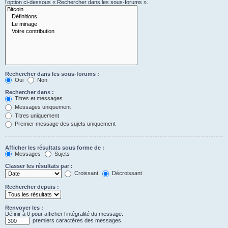
l’option ci-dessous « Rechercher dans les sous-forums ».
Rechercher dans les sous-forums :
Oui
Non
Rechercher dans :
Titres et messages
Messages uniquement
Titres uniquement
Premier message des sujets uniquement
Afficher les résultats sous forme de :
Messages
Sujets
Classer les résultats par :
Croissant
Décroissant
Rechercher depuis :
Renvoyer les :
Définir à 0 pour afficher l’intégralité du message.
premiers caractères des messages