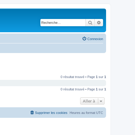
Rechercher
Recherche avancé
Connexion
0 résultat trouvé • Page
1
sur
1
0 résultat trouvé • Page
1
sur
1
Aller à
Supprimer les cookies
Heures au format
UTC