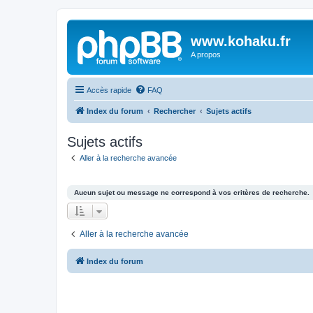
www.kohaku.fr
A propos
Accès rapide
FAQ
Index du forum
Rechercher
Sujets actifs
Sujets actifs
Aller à la recherche avancée
Aucun sujet ou message ne correspond à vos critères de recherche.
Aller à la recherche avancée
Index du forum