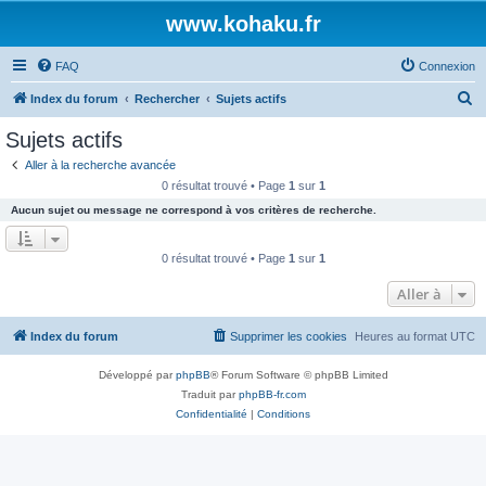
www.kohaku.fr
FAQ
Connexion
R
Index du forum
Rechercher
Sujets actifs
e
Sujets actifs
c
Aller à la recherche avancée
h
0 résultat trouvé • Page
1
sur
1
e
Aucun sujet ou message ne correspond à vos critères de recherche.
r
c
0 résultat trouvé • Page
1
sur
1
h
Aller à
e
r
Index du forum
Supprimer les cookies
Heures au format
UTC
Développé par
phpBB
® Forum Software © phpBB Limited
Traduit par
phpBB-fr.com
Confidentialité
|
Conditions