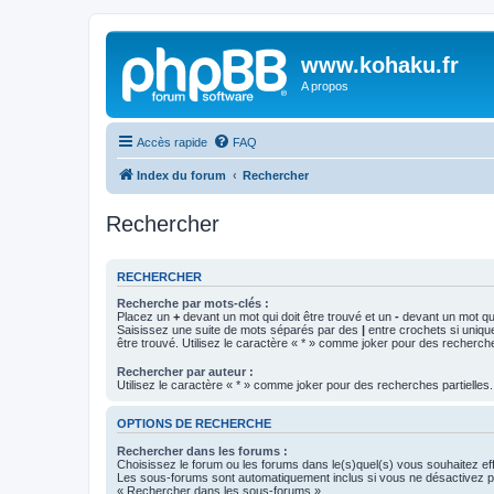
www.kohaku.fr
A propos
Accès rapide
FAQ
Index du forum
Rechercher
Rechercher
RECHERCHER
Recherche par mots-clés :
Placez un
+
devant un mot qui doit être trouvé et un
-
devant un mot qui
Saisissez une suite de mots séparés par des
|
entre crochets si uniqu
être trouvé. Utilisez le caractère « * » comme joker pour des recherche
Rechercher par auteur :
Utilisez le caractère « * » comme joker pour des recherches partielles.
OPTIONS DE RECHERCHE
Rechercher dans les forums :
Choisissez le forum ou les forums dans le(s)quel(s) vous souhaitez ef
Les sous-forums sont automatiquement inclus si vous ne désactivez pa
« Rechercher dans les sous-forums ».