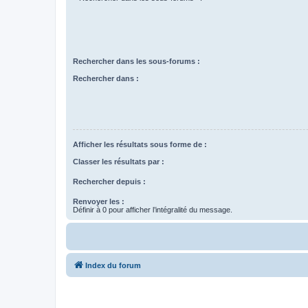
Rechercher dans les sous-forums :
Rechercher dans :
Afficher les résultats sous forme de :
Classer les résultats par :
Rechercher depuis :
Renvoyer les :
Définir à 0 pour afficher l’intégralité du message.
Index du forum