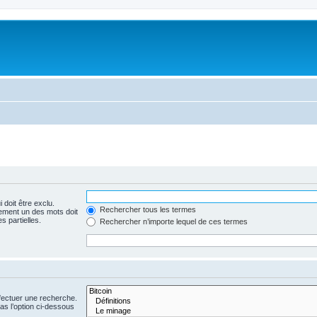
 doit être exclu.
Rechercher tous les termes
ement un des mots doit
s partielles.
Rechercher n’importe lequel de ces termes
fectuer une recherche.
s l’option ci-dessous