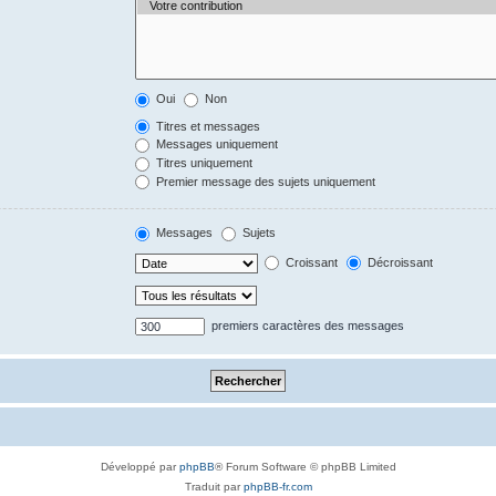
Oui
Non
Titres et messages
Messages uniquement
Titres uniquement
Premier message des sujets uniquement
Messages
Sujets
Croissant
Décroissant
premiers caractères des messages
Développé par
phpBB
® Forum Software © phpBB Limited
Traduit par
phpBB-fr.com