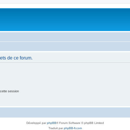
ets de ce forum.
cette session
Développé par
phpBB
® Forum Software © phpBB Limited
Traduit par
phpBB-fr.com