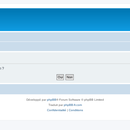
m ?
Développé par
phpBB
® Forum Software © phpBB Limited
Traduit par
phpBB-fr.com
Confidentialité
|
Conditions