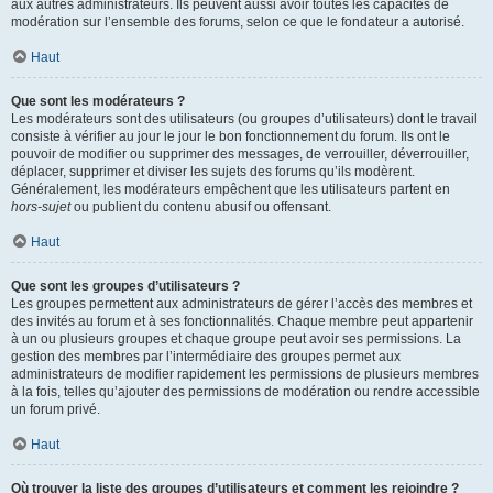
aux autres administrateurs. Ils peuvent aussi avoir toutes les capacités de
modération sur l’ensemble des forums, selon ce que le fondateur a autorisé.
Haut
Que sont les modérateurs ?
Les modérateurs sont des utilisateurs (ou groupes d’utilisateurs) dont le travail
consiste à vérifier au jour le jour le bon fonctionnement du forum. Ils ont le
pouvoir de modifier ou supprimer des messages, de verrouiller, déverrouiller,
déplacer, supprimer et diviser les sujets des forums qu’ils modèrent.
Généralement, les modérateurs empêchent que les utilisateurs partent en
hors-sujet
ou publient du contenu abusif ou offensant.
Haut
Que sont les groupes d’utilisateurs ?
Les groupes permettent aux administrateurs de gérer l’accès des membres et
des invités au forum et à ses fonctionnalités. Chaque membre peut appartenir
à un ou plusieurs groupes et chaque groupe peut avoir ses permissions. La
gestion des membres par l’intermédiaire des groupes permet aux
administrateurs de modifier rapidement les permissions de plusieurs membres
à la fois, telles qu’ajouter des permissions de modération ou rendre accessible
un forum privé.
Haut
Où trouver la liste des groupes d’utilisateurs et comment les rejoindre ?