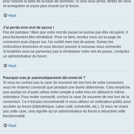
pour réduire la taille de la base de données. Si cela vous arrive, tentez de vous
ré-enregistrer et soyez plus investi sur le forum.
Haut
J’ai perdu mon mot de passe !
Pas de panique ! Bien que votre mot de passe ne puisse pas être récupéré, il
peut facilement être réinitialisé. Pour ce faire, rendez vous sur la page de
connexion puis cliquez sur
J’ai oublié mon mot de passe
. Suivez les
instructions énoncées et vous devriez pouvoir à nouveau vous connecter.
Si toutefois vous ne parveniez pas à réinitialiser votre mot de passe, contactez
un administrateur du forum.
Haut
Pourquoi suis-je automatiquement déconnecté ?
Si vous ne cochez pas la case
Se souvenir de moi
lors de votre connexion,
vous ne resterez connecté que pendant une durée déterminée. Cela empêche
que quelqu’un d’autre utilise votre compte à votre insu en utilisant le même
ordinateur. Pour rester connecté, cochez la case
Se souvenir de moi
lors de la
connexion. Ce n’est pas recommandé si vous utilisez un ordinateur public pour
accéder au forum (bibliothèque, cyber-café, université, etc.). Si vous ne voyez
pas cette case, cela signifie qu’un administrateur du forum a désactivé cette
fonctionnalité.
Haut