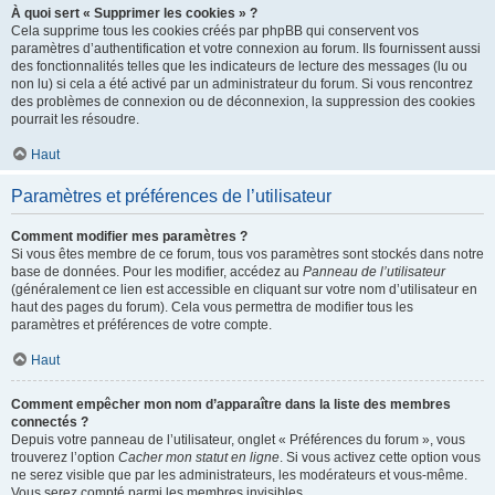
À quoi sert « Supprimer les cookies » ?
Cela supprime tous les cookies créés par phpBB qui conservent vos
paramètres d’authentification et votre connexion au forum. Ils fournissent aussi
des fonctionnalités telles que les indicateurs de lecture des messages (lu ou
non lu) si cela a été activé par un administrateur du forum. Si vous rencontrez
des problèmes de connexion ou de déconnexion, la suppression des cookies
pourrait les résoudre.
Haut
Paramètres et préférences de l’utilisateur
Comment modifier mes paramètres ?
Si vous êtes membre de ce forum, tous vos paramètres sont stockés dans notre
base de données. Pour les modifier, accédez au
Panneau de l’utilisateur
(généralement ce lien est accessible en cliquant sur votre nom d’utilisateur en
haut des pages du forum). Cela vous permettra de modifier tous les
paramètres et préférences de votre compte.
Haut
Comment empêcher mon nom d’apparaître dans la liste des membres
connectés ?
Depuis votre panneau de l’utilisateur, onglet « Préférences du forum », vous
trouverez l’option
Cacher mon statut en ligne
. Si vous activez cette option vous
ne serez visible que par les administrateurs, les modérateurs et vous-même.
Vous serez compté parmi les membres invisibles.