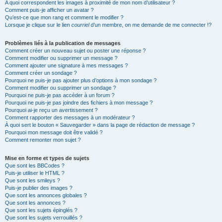
A quoi correspondent les images à proximité de mon nom d’utilisateur ?
Comment puis-je afficher un avatar ?
Qu’est-ce que mon rang et comment le modifier ?
Lorsque je clique sur le lien
courriel
d’un membre, on me demande de me connecter !?
Problèmes liés à la publication de messages
Comment créer un nouveau sujet ou poster une réponse ?
Comment modifier ou supprimer un message ?
Comment ajouter une signature à mes messages ?
Comment créer un sondage ?
Pourquoi ne puis-je pas ajouter plus d’options à mon sondage ?
Comment modifier ou supprimer un sondage ?
Pourquoi ne puis-je pas accéder à un forum ?
Pourquoi ne puis-je pas joindre des fichiers à mon message ?
Pourquoi ai-je reçu un avertissement ?
Comment rapporter des messages à un modérateur ?
À quoi sert le bouton « Sauvegarder » dans la page de rédaction de message ?
Pourquoi mon message doit être validé ?
Comment remonter mon sujet ?
Mise en forme et types de sujets
Que sont les BBCodes ?
Puis-je utiliser le HTML ?
Que sont les smileys ?
Puis-je publier des images ?
Que sont les annonces globales ?
Que sont les annonces ?
Que sont les sujets épinglés ?
Que sont les sujets verrouillés ?