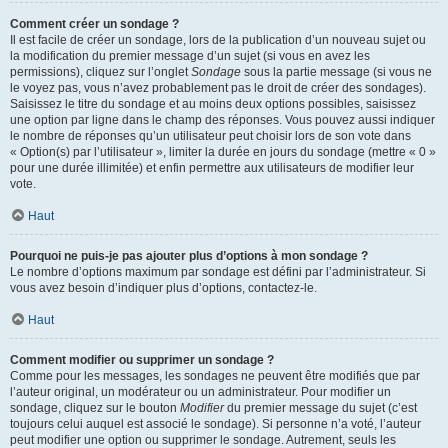
Comment créer un sondage ?
Il est facile de créer un sondage, lors de la publication d’un nouveau sujet ou
la modification du premier message d’un sujet (si vous en avez les
permissions), cliquez sur l’onglet
Sondage
sous la partie message (si vous ne
le voyez pas, vous n’avez probablement pas le droit de créer des sondages).
Saisissez le titre du sondage et au moins deux options possibles, saisissez
une option par ligne dans le champ des réponses. Vous pouvez aussi indiquer
le nombre de réponses qu’un utilisateur peut choisir lors de son vote dans
« Option(s) par l’utilisateur », limiter la durée en jours du sondage (mettre « 0 »
pour une durée illimitée) et enfin permettre aux utilisateurs de modifier leur
vote.
Haut
Pourquoi ne puis-je pas ajouter plus d’options à mon sondage ?
Le nombre d’options maximum par sondage est défini par l’administrateur. Si
vous avez besoin d’indiquer plus d’options, contactez-le.
Haut
Comment modifier ou supprimer un sondage ?
Comme pour les messages, les sondages ne peuvent être modifiés que par
l’auteur original, un modérateur ou un administrateur. Pour modifier un
sondage, cliquez sur le bouton
Modifier
du premier message du sujet (c’est
toujours celui auquel est associé le sondage). Si personne n’a voté, l’auteur
peut modifier une option ou supprimer le sondage. Autrement, seuls les