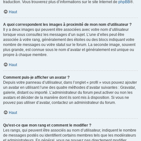
traduction. Vous trouverez plus d’informations sur le site Internet de
phpBB
®.
Haut
A quoi correspondent les images à proximité de mon nom d’utilisateur ?
Il y a deux images qui peuvent être associées avec votre nom d’utilisateur
lorsque vous consultez les messages d’un sujet. L’une d’elles peut être
associée à votre rang, généralement des étoiles ou des blocs indiquant votre
nombre de messages ou votre statut sur le forum. La seconde image, souvent
plus grande, est connue sous le nom d’avatar et généralement est unique ou
propre à chaque membre.
Haut
Comment puis-je afficher un avatar ?
Depuis votre panneau d’utilisateur, dans l’onglet « profil » vous pouvez ajouter
un avatar en utilisant l’une des quatre méthodes d’avatar suivantes : Gravatar,
galerie, distant ou importé. L’administrateur du forum peut activer ou non les
avatars et décider de la manière dont ils sont mis à disposition. Si vous ne
pouvez pas utiliser d’avatar, contactez un administrateur du forum.
Haut
Qu’est-ce que mon rang et comment le modifier ?
Les rangs, qui peuvent être associés au nom d’utilisateur, indiquent le nombre
de messages postés ou identifient certains membres tels que les modérateurs
et administrateurs. En général, vous ne pouvez pas directement modifier