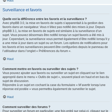
Haut
Surveillance et favoris
Quelle est la différence entre les favoris et la surveillance ?
Avec phpBB 3.0, la mise en favoris de sujets s’apparentait à la gestion des
favoris dans un navigateur. Vous n’étiez pas notifié des mises à jour. Depuis
phpBB 3.1, la mise en favoris de sujets est similaire à la surveillance d’un
sujet. Vous pouvez désormais être notifié lorsqu’un sujet favoris a été mis à
jour. Cependant, la surveillance vous permet également d’être notifié lorsqu’il y
a une mise à jour dans un sujet ou un forum. Les options de notifications pour
les favoris et les surveillances peuvent être configurées depuis le panneau de
l’utilisateur dans l’onglet « Préférences du forum ».
Haut
Comment mettre en favoris ou surveiller des sujets ?
Vous pouvez ajouter aux favoris ou surveiller un sujet en cliquant sur le lien
approprié dans le menu « Outils de sujet », souvent placé en haut et en bas du
sujet de discussion.
Répondre à un sujet en cochant la case du formulaire « M’avertir lorsqu’une
réponse est postée » vous permettra également de surveiller le sujet.
Haut
Comment surveiller des forums ?
Pour surveiller un forum en particulier, une fois entré sur celui-ci, cliquez sur le