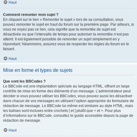
Haut
Comment remonter mon sujet ?
En cliquant sur le lien « Remonter le sujet » lors de sa consultation, vous
pouvez
remonter
le sujet en haut du forum sur la première page. Par ailleurs, si
vous ne voyez pas ce lien, cela signifie que la remontée de sujet est
désactivée ou que l’intervalle de temps pour autoriser la remontée n’est pas
atteint. Il est également possible de remonter un sujet simplement en y
répondant. Néanmoins, assurez-vous de respecter les règles du forum en le
faisant.
Haut
Mise en forme et types de sujets
Que sont les BBCodes ?
Le BBCode est une implantation spéciale au langage HTML, offrant un large
contrôle de mise en forme des éléments d’un message. L’administrateur peut
décider si vous pouvez utiliser les BBCodes, vous pouvez aussi les désactiver
dans chacun de vos messages en utilisant l’option appropriée du formulaire de
rédaction de message. Le BBCode lui-même est similaire au style HTML, mais
les balises sont incluses entre crochets [ et ] plutôt que < et >. Pour plus
d’informations sur le BBCode, consultez le guide accessible depuis la page de
rédaction de message.
Haut