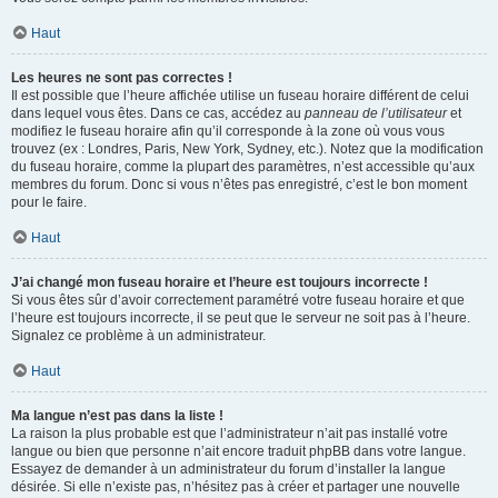
Haut
Les heures ne sont pas correctes !
Il est possible que l’heure affichée utilise un fuseau horaire différent de celui
dans lequel vous êtes. Dans ce cas, accédez au
panneau de l’utilisateur
et
modifiez le fuseau horaire afin qu’il corresponde à la zone où vous vous
trouvez (ex : Londres, Paris, New York, Sydney, etc.). Notez que la modification
du fuseau horaire, comme la plupart des paramètres, n’est accessible qu’aux
membres du forum. Donc si vous n’êtes pas enregistré, c’est le bon moment
pour le faire.
Haut
J’ai changé mon fuseau horaire et l’heure est toujours incorrecte !
Si vous êtes sûr d’avoir correctement paramétré votre fuseau horaire et que
l’heure est toujours incorrecte, il se peut que le serveur ne soit pas à l’heure.
Signalez ce problème à un administrateur.
Haut
Ma langue n’est pas dans la liste !
La raison la plus probable est que l’administrateur n’ait pas installé votre
langue ou bien que personne n’ait encore traduit phpBB dans votre langue.
Essayez de demander à un administrateur du forum d’installer la langue
désirée. Si elle n’existe pas, n’hésitez pas à créer et partager une nouvelle