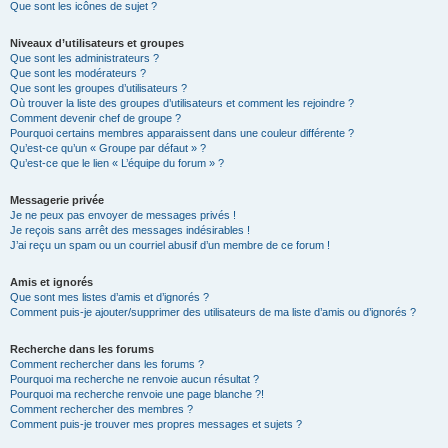
Que sont les icônes de sujet ?
Niveaux d’utilisateurs et groupes
Que sont les administrateurs ?
Que sont les modérateurs ?
Que sont les groupes d’utilisateurs ?
Où trouver la liste des groupes d’utilisateurs et comment les rejoindre ?
Comment devenir chef de groupe ?
Pourquoi certains membres apparaissent dans une couleur différente ?
Qu’est-ce qu’un « Groupe par défaut » ?
Qu’est-ce que le lien « L’équipe du forum » ?
Messagerie privée
Je ne peux pas envoyer de messages privés !
Je reçois sans arrêt des messages indésirables !
J’ai reçu un spam ou un courriel abusif d’un membre de ce forum !
Amis et ignorés
Que sont mes listes d’amis et d’ignorés ?
Comment puis-je ajouter/supprimer des utilisateurs de ma liste d’amis ou d’ignorés ?
Recherche dans les forums
Comment rechercher dans les forums ?
Pourquoi ma recherche ne renvoie aucun résultat ?
Pourquoi ma recherche renvoie une page blanche ?!
Comment rechercher des membres ?
Comment puis-je trouver mes propres messages et sujets ?