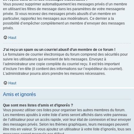
Vous pouvez supprimer automatiquement les messages privés d’un membre
en utilisant les filtres de message dans les paramètres de votre messagerie
privée. Si vous recevez des messages privés abusifs d’un membre en
particulier, rapportez les messages aux modérateurs. Ce dernier a la
possibilité d’empêcher complètement un membre d’envoyer des messages
privés.
Haut
J’ai reçu un spam ou un courriel abusif d’un membre de ce forum !
Le formulaire de courrier électronique du forum comprend des sécurités pour
suivre les utilisateurs qui envoient de tels messages. Envoyez à
l’administrateur une copie complète du courriel reçu. Il est très important
d’inclure l’en-tête (il contient des informations sur l’expéditeur du courriel).
L’administrateur pourra alors prendre les mesures nécessaires.
Haut
Amis et ignorés
Que sont mes listes d’amis et d’ignorés ?
Vous pouvez utiliser ces listes pour organiser les autres membres du forum.
Les membres ajoutés à votre liste d’amis seront affichés dans votre panneau
de l’utilisateur pour un accès rapide, voir leur état de connexion et leur envoyer
des messages privés. Selon les thèmes graphiques, leurs messages peuvent
être mis en valeur. Si vous ajoutez un utilisateur à votre liste d’ignorés, tous ses