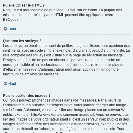
Puis-je utiliser le HTML ?
Non, il n’est pas possible de publier du HTML sur ce forum. La plupart des
mises en forme permises par le HTML peuvent être appliquées avec les
BBCodes.
Haut
Que sont les smileys ?
Les smileys, ou émoticônes, sont de petites images utilisées pour exprimer des
sentiments avec un code simple, exemple : :) signifie joyeux, :( signifie triste. La
liste complète des smileys est visible sur la page de rédaction de message.
Essayez toutefois de ne pas en abuser. Ils peuvent rapidement rendre un
message illisible et un modérateur peut décider de les retirer ou simplement
d’effacer le message. L’administrateur peut aussi avoir défini un nombre
maximum de smileys par message.
Haut
Puis-je publier des images ?
Oui, vous pouvez afficher des images dans vos messages. Par ailleurs, si
l’administrateur a autorisé les fichiers joints, vous pouvez charger une image
sur le forum. Autrement, vous devez lier une image placée sur un serveur Web
public, exemple : http://www.exemple.com/mon-image.gif. Vous ne pouvez pas
lier des images de votre ordinateur (sauf si c’est un serveur Web public) ni des
images placées derrière des mécanismes d’authentification, exemple : boîtes
aux lettres Hotmail ou Yahoo!, sites protégés par un mot de passe, etc. Pour