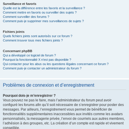
Surveillance et favoris
Quelle est la différence entre les favoris et la surveillance ?
Comment mettre en favoris ou surveiller des sujets ?
Comment surveiller des forums ?
Comment puis-je supprimer mes surveillances de sujets ?
Fichiers joints
Quels fichiers joints sont autorisés sur ce forum ?
Comment trouver tous mes fichiers joints ?
Concernant phpBB
Qui a développé ce logiciel de forum ?
Pourquoi la fonctionnalité X n’est pas disponible ?
Qui contacter pour les abus ou les questions légales concernant ce forum ?
Comment puis-je contacter un administrateur du forum ?
Problèmes de connexion et d’enregistrement
Pourquoi dois-je m’enregistrer ?
Vous pouvez ne pas le faire, mais l’administrateur du forum peut avoir
configuré les forums afin qu’il soit nécessaire de s’enregistrer pour poster des
messages. Par ailleurs, l’enregistrement vous permet de bénéficier de
fonctionnalités supplémentaires inaccessibles aux invités comme les avatars
personnalisés, la messagerie privée, l’envoi de courriels aux autres membres,
l’adhésion à des groupes, etc. La création d’un compte est rapide et vivement
conseillée.