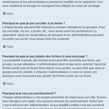
modérateurs et les administrateurs peuvent le modifier ou le supprimer. Ceci
pour empêcher le trucage en changeant les intitulés en cours de sondage.
Haut
Pourquoi ne puis-je pas accéder à un forum ?
Certains forums peuvent être réservés à certains utilisateurs ou groupes. Pour
les consulter, les lire, y poster, etc., vous devez avoir les permissions s’y
rapportant. Seuls les modérateurs de groupes et les administrateurs peuvent
accorder ces accès, vous devez donc les contacter.
Haut
Pourquoi ne puis-je pas joindre des fichiers à mon message ?
La possibilité d’ajouter des fichiers joints peut être accordée par forum, par
groupe, ou par utilisateur. L’administrateur peut ne pas avoir autorisé l’ajout de
fichiers joints pour le forum dans lequel vous postez, ou peut-être que seul un
groupe peut en joindre. Contactez l’administrateur si vous ne savez pas
pourquoi vous ne pouvez pas ajouter de fichiers joints sur un forum.
Haut
Pourquoi ai-je reçu un avertissement ?
Chaque administrateur a son propre ensemble de règles pour son site. Si vous
avez dérogé à une règle, vous pouvez recevoir un avertissement. Notez que
c’est la décision de l’administrateur, et que phpBB Limited n’est pas concerné