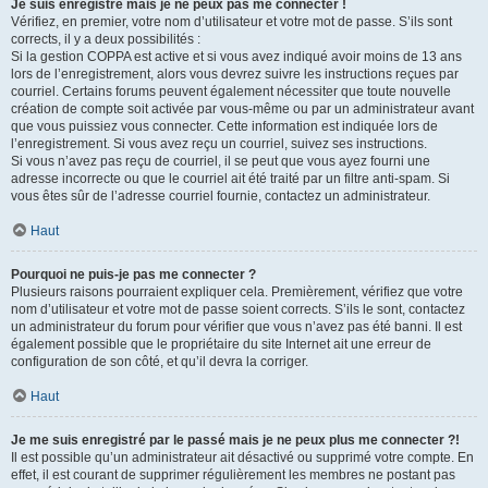
Je suis enregistré mais je ne peux pas me connecter !
Vérifiez, en premier, votre nom d’utilisateur et votre mot de passe. S’ils sont
corrects, il y a deux possibilités :
Si la gestion COPPA est active et si vous avez indiqué avoir moins de 13 ans
lors de l’enregistrement, alors vous devrez suivre les instructions reçues par
courriel. Certains forums peuvent également nécessiter que toute nouvelle
création de compte soit activée par vous-même ou par un administrateur avant
que vous puissiez vous connecter. Cette information est indiquée lors de
l’enregistrement. Si vous avez reçu un courriel, suivez ses instructions.
Si vous n’avez pas reçu de courriel, il se peut que vous ayez fourni une
adresse incorrecte ou que le courriel ait été traité par un filtre anti-spam. Si
vous êtes sûr de l’adresse courriel fournie, contactez un administrateur.
Haut
Pourquoi ne puis-je pas me connecter ?
Plusieurs raisons pourraient expliquer cela. Premièrement, vérifiez que votre
nom d’utilisateur et votre mot de passe soient corrects. S’ils le sont, contactez
un administrateur du forum pour vérifier que vous n’avez pas été banni. Il est
également possible que le propriétaire du site Internet ait une erreur de
configuration de son côté, et qu’il devra la corriger.
Haut
Je me suis enregistré par le passé mais je ne peux plus me connecter ?!
Il est possible qu’un administrateur ait désactivé ou supprimé votre compte. En
effet, il est courant de supprimer régulièrement les membres ne postant pas