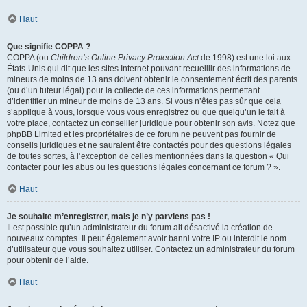
Haut
Que signifie COPPA ?
COPPA (ou
Children’s Online Privacy Protection Act
de 1998) est une loi aux
États-Unis qui dit que les sites Internet pouvant recueillir des informations de
mineurs de moins de 13 ans doivent obtenir le consentement écrit des parents
(ou d’un tuteur légal) pour la collecte de ces informations permettant
d’identifier un mineur de moins de 13 ans. Si vous n’êtes pas sûr que cela
s’applique à vous, lorsque vous vous enregistrez ou que quelqu’un le fait à
votre place, contactez un conseiller juridique pour obtenir son avis. Notez que
phpBB Limited et les propriétaires de ce forum ne peuvent pas fournir de
conseils juridiques et ne sauraient être contactés pour des questions légales
de toutes sortes, à l’exception de celles mentionnées dans la question « Qui
contacter pour les abus ou les questions légales concernant ce forum ? ».
Haut
Je souhaite m’enregistrer, mais je n’y parviens pas !
Il est possible qu’un administrateur du forum ait désactivé la création de
nouveaux comptes. Il peut également avoir banni votre IP ou interdit le nom
d’utilisateur que vous souhaitez utiliser. Contactez un administrateur du forum
pour obtenir de l’aide.
Haut