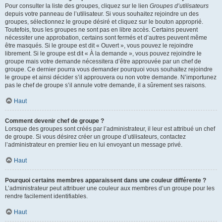
Pour consulter la liste des groupes, cliquez sur le lien
Groupes d’utilisateurs
depuis votre panneau de l’utilisateur. Si vous souhaitez rejoindre un des
groupes, sélectionnez le groupe désiré et cliquez sur le bouton approprié.
Toutefois, tous les groupes ne sont pas en libre accès. Certains peuvent
nécessiter une approbation, certains sont fermés et d’autres peuvent même
être masqués. Si le groupe est dit « Ouvert », vous pouvez le rejoindre
librement. Si le groupe est dit « À la demande », vous pouvez rejoindre le
groupe mais votre demande nécessitera d’être approuvée par un chef de
groupe. Ce dernier pourra vous demander pourquoi vous souhaitez rejoindre
le groupe et ainsi décider s’il approuvera ou non votre demande. N’importunez
pas le chef de groupe s’il annule votre demande, il a sûrement ses raisons.
Haut
Comment devenir chef de groupe ?
Lorsque des groupes sont créés par l’administrateur, il leur est attribué un chef
de groupe. Si vous désirez créer un groupe d’utilisateurs, contactez
l’administrateur en premier lieu en lui envoyant un message privé.
Haut
Pourquoi certains membres apparaissent dans une couleur différente ?
L’administrateur peut attribuer une couleur aux membres d’un groupe pour les
rendre facilement identifiables.
Haut