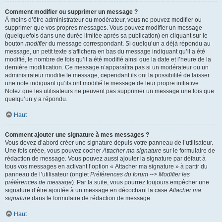
Comment modifier ou supprimer un message ?
À moins d’être administrateur ou modérateur, vous ne pouvez modifier ou
supprimer que vos propres messages. Vous pouvez modifier un message
(quelquefois dans une durée limitée après sa publication) en cliquant sur le
bouton
modifier
du message correspondant. Si quelqu’un a déjà répondu au
message, un petit texte s’affichera en bas du message indiquant qu’il a été
modifié, le nombre de fois qu’il a été modifié ainsi que la date et l’heure de la
dernière modification. Ce message n’apparaîtra pas si un modérateur ou un
administrateur modifie le message, cependant ils ont la possibilité de laisser
une note indiquant qu’ils ont modifié le message de leur propre initiative.
Notez que les utilisateurs ne peuvent pas supprimer un message une fois que
quelqu’un y a répondu.
Haut
Comment ajouter une signature à mes messages ?
Vous devez d’abord créer une signature depuis votre panneau de l’utilisateur.
Une fois créée, vous pouvez cocher
Attacher ma signature
sur le formulaire de
rédaction de message. Vous pouvez aussi ajouter la signature par défaut à
tous vos messages en activant l’option « Attacher ma signature » à partir du
panneau de l’utilisateur (onglet
Préférences du forum --> Modifier les
préférences de message
). Par la suite, vous pourrez toujours empêcher une
signature d’être ajoutée à un message en décochant la case
Attacher ma
signature
dans le formulaire de rédaction de message.
Haut