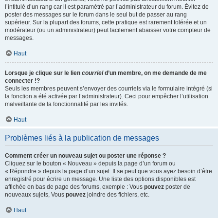
l’intitulé d’un rang car il est paramétré par l’administrateur du forum. Évitez de
poster des messages sur le forum dans le seul but de passer au rang
supérieur. Sur la plupart des forums, cette pratique est rarement tolérée et un
modérateur (ou un administrateur) peut facilement abaisser votre compteur de
messages.
Haut
Lorsque je clique sur le lien
courriel
d’un membre, on me demande de me
connecter !?
Seuls les membres peuvent s’envoyer des courriels via le formulaire intégré (si
la fonction a été activée par l’administrateur). Ceci pour empêcher l’utilisation
malveillante de la fonctionnalité par les invités.
Haut
Problèmes liés à la publication de messages
Comment créer un nouveau sujet ou poster une réponse ?
Cliquez sur le bouton « Nouveau » depuis la page d’un forum ou
« Répondre » depuis la page d’un sujet. Il se peut que vous ayez besoin d’être
enregistré pour écrire un message. Une liste des options disponibles est
affichée en bas de page des forums, exemple : Vous
pouvez
poster de
nouveaux sujets, Vous
pouvez
joindre des fichiers, etc.
Haut