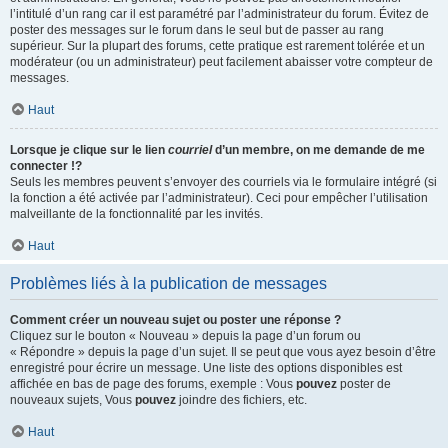
l’intitulé d’un rang car il est paramétré par l’administrateur du forum. Évitez de
poster des messages sur le forum dans le seul but de passer au rang
supérieur. Sur la plupart des forums, cette pratique est rarement tolérée et un
modérateur (ou un administrateur) peut facilement abaisser votre compteur de
messages.
Haut
Lorsque je clique sur le lien
courriel
d’un membre, on me demande de me
connecter !?
Seuls les membres peuvent s’envoyer des courriels via le formulaire intégré (si
la fonction a été activée par l’administrateur). Ceci pour empêcher l’utilisation
malveillante de la fonctionnalité par les invités.
Haut
Problèmes liés à la publication de messages
Comment créer un nouveau sujet ou poster une réponse ?
Cliquez sur le bouton « Nouveau » depuis la page d’un forum ou
« Répondre » depuis la page d’un sujet. Il se peut que vous ayez besoin d’être
enregistré pour écrire un message. Une liste des options disponibles est
affichée en bas de page des forums, exemple : Vous
pouvez
poster de
nouveaux sujets, Vous
pouvez
joindre des fichiers, etc.
Haut