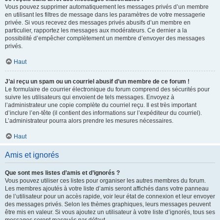
Vous pouvez supprimer automatiquement les messages privés d’un membre
en utilisant les filtres de message dans les paramètres de votre messagerie
privée. Si vous recevez des messages privés abusifs d’un membre en
particulier, rapportez les messages aux modérateurs. Ce dernier a la
possibilité d’empêcher complètement un membre d’envoyer des messages
privés.
Haut
J’ai reçu un spam ou un courriel abusif d’un membre de ce forum !
Le formulaire de courrier électronique du forum comprend des sécurités pour
suivre les utilisateurs qui envoient de tels messages. Envoyez à
l’administrateur une copie complète du courriel reçu. Il est très important
d’inclure l’en-tête (il contient des informations sur l’expéditeur du courriel).
L’administrateur pourra alors prendre les mesures nécessaires.
Haut
Amis et ignorés
Que sont mes listes d’amis et d’ignorés ?
Vous pouvez utiliser ces listes pour organiser les autres membres du forum.
Les membres ajoutés à votre liste d’amis seront affichés dans votre panneau
de l’utilisateur pour un accès rapide, voir leur état de connexion et leur envoyer
des messages privés. Selon les thèmes graphiques, leurs messages peuvent
être mis en valeur. Si vous ajoutez un utilisateur à votre liste d’ignorés, tous ses