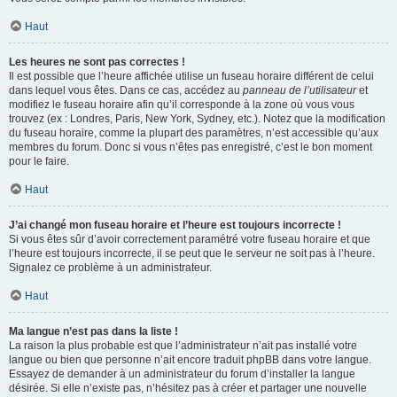
Haut
Les heures ne sont pas correctes !
Il est possible que l’heure affichée utilise un fuseau horaire différent de celui
dans lequel vous êtes. Dans ce cas, accédez au
panneau de l’utilisateur
et
modifiez le fuseau horaire afin qu’il corresponde à la zone où vous vous
trouvez (ex : Londres, Paris, New York, Sydney, etc.). Notez que la modification
du fuseau horaire, comme la plupart des paramètres, n’est accessible qu’aux
membres du forum. Donc si vous n’êtes pas enregistré, c’est le bon moment
pour le faire.
Haut
J’ai changé mon fuseau horaire et l’heure est toujours incorrecte !
Si vous êtes sûr d’avoir correctement paramétré votre fuseau horaire et que
l’heure est toujours incorrecte, il se peut que le serveur ne soit pas à l’heure.
Signalez ce problème à un administrateur.
Haut
Ma langue n’est pas dans la liste !
La raison la plus probable est que l’administrateur n’ait pas installé votre
langue ou bien que personne n’ait encore traduit phpBB dans votre langue.
Essayez de demander à un administrateur du forum d’installer la langue
désirée. Si elle n’existe pas, n’hésitez pas à créer et partager une nouvelle