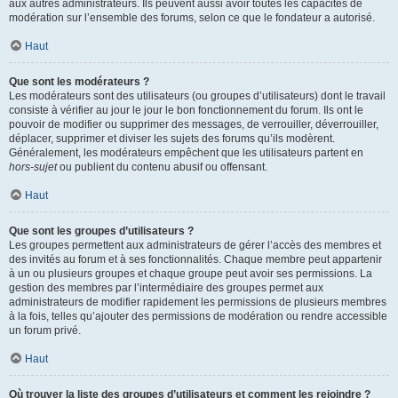
aux autres administrateurs. Ils peuvent aussi avoir toutes les capacités de
modération sur l’ensemble des forums, selon ce que le fondateur a autorisé.
Haut
Que sont les modérateurs ?
Les modérateurs sont des utilisateurs (ou groupes d’utilisateurs) dont le travail
consiste à vérifier au jour le jour le bon fonctionnement du forum. Ils ont le
pouvoir de modifier ou supprimer des messages, de verrouiller, déverrouiller,
déplacer, supprimer et diviser les sujets des forums qu’ils modèrent.
Généralement, les modérateurs empêchent que les utilisateurs partent en
hors-sujet
ou publient du contenu abusif ou offensant.
Haut
Que sont les groupes d’utilisateurs ?
Les groupes permettent aux administrateurs de gérer l’accès des membres et
des invités au forum et à ses fonctionnalités. Chaque membre peut appartenir
à un ou plusieurs groupes et chaque groupe peut avoir ses permissions. La
gestion des membres par l’intermédiaire des groupes permet aux
administrateurs de modifier rapidement les permissions de plusieurs membres
à la fois, telles qu’ajouter des permissions de modération ou rendre accessible
un forum privé.
Haut
Où trouver la liste des groupes d’utilisateurs et comment les rejoindre ?