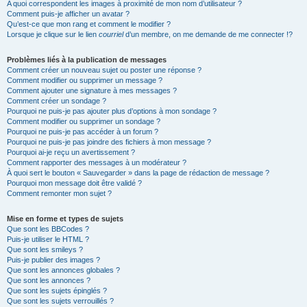
A quoi correspondent les images à proximité de mon nom d’utilisateur ?
Comment puis-je afficher un avatar ?
Qu’est-ce que mon rang et comment le modifier ?
Lorsque je clique sur le lien
courriel
d’un membre, on me demande de me connecter !?
Problèmes liés à la publication de messages
Comment créer un nouveau sujet ou poster une réponse ?
Comment modifier ou supprimer un message ?
Comment ajouter une signature à mes messages ?
Comment créer un sondage ?
Pourquoi ne puis-je pas ajouter plus d’options à mon sondage ?
Comment modifier ou supprimer un sondage ?
Pourquoi ne puis-je pas accéder à un forum ?
Pourquoi ne puis-je pas joindre des fichiers à mon message ?
Pourquoi ai-je reçu un avertissement ?
Comment rapporter des messages à un modérateur ?
À quoi sert le bouton « Sauvegarder » dans la page de rédaction de message ?
Pourquoi mon message doit être validé ?
Comment remonter mon sujet ?
Mise en forme et types de sujets
Que sont les BBCodes ?
Puis-je utiliser le HTML ?
Que sont les smileys ?
Puis-je publier des images ?
Que sont les annonces globales ?
Que sont les annonces ?
Que sont les sujets épinglés ?
Que sont les sujets verrouillés ?