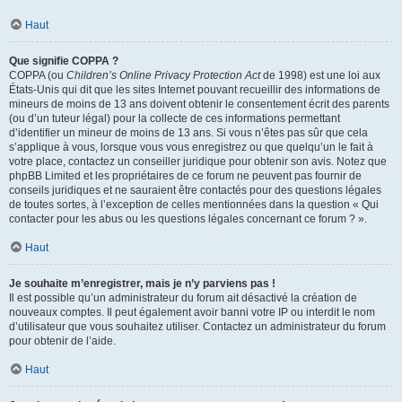
Haut
Que signifie COPPA ?
COPPA (ou
Children’s Online Privacy Protection Act
de 1998) est une loi aux
États-Unis qui dit que les sites Internet pouvant recueillir des informations de
mineurs de moins de 13 ans doivent obtenir le consentement écrit des parents
(ou d’un tuteur légal) pour la collecte de ces informations permettant
d’identifier un mineur de moins de 13 ans. Si vous n’êtes pas sûr que cela
s’applique à vous, lorsque vous vous enregistrez ou que quelqu’un le fait à
votre place, contactez un conseiller juridique pour obtenir son avis. Notez que
phpBB Limited et les propriétaires de ce forum ne peuvent pas fournir de
conseils juridiques et ne sauraient être contactés pour des questions légales
de toutes sortes, à l’exception de celles mentionnées dans la question « Qui
contacter pour les abus ou les questions légales concernant ce forum ? ».
Haut
Je souhaite m’enregistrer, mais je n’y parviens pas !
Il est possible qu’un administrateur du forum ait désactivé la création de
nouveaux comptes. Il peut également avoir banni votre IP ou interdit le nom
d’utilisateur que vous souhaitez utiliser. Contactez un administrateur du forum
pour obtenir de l’aide.
Haut