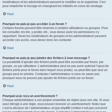
modérateurs et les administrateurs peuvent le modifier ou le supprimer. Ceci
pour empêcher le trucage en changeant les intitulés en cours de sondage.
Haut
Pourquoi ne puis-je pas accéder à un forum ?
Certains forums peuvent être réservés à certains utilisateurs ou groupes. Pour
les consulter, les lire, y poster, etc., vous devez avoir les permissions s’y
rapportant. Seuls les modérateurs de groupes et les administrateurs peuvent
accorder ces accès, vous devez donc les contacter.
Haut
Pourquoi ne puis-je pas joindre des fichiers à mon message ?
La possibilité d’ajouter des fichiers joints peut être accordée par forum, par
groupe, ou par utilisateur. L’administrateur peut ne pas avoir autorisé l’ajout de
fichiers joints pour le forum dans lequel vous postez, ou peut-être que seul un
groupe peut en joindre. Contactez l’administrateur si vous ne savez pas
pourquoi vous ne pouvez pas ajouter de fichiers joints sur un forum.
Haut
Pourquoi ai-je reçu un avertissement ?
Chaque administrateur a son propre ensemble de règles pour son site. Si vous
avez dérogé à une règle, vous pouvez recevoir un avertissement. Notez que
c’est la décision de l’administrateur, et que phpBB Limited n’est pas concerné