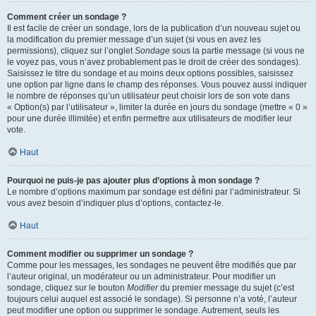
Comment créer un sondage ?
Il est facile de créer un sondage, lors de la publication d’un nouveau sujet ou
la modification du premier message d’un sujet (si vous en avez les
permissions), cliquez sur l’onglet
Sondage
sous la partie message (si vous ne
le voyez pas, vous n’avez probablement pas le droit de créer des sondages).
Saisissez le titre du sondage et au moins deux options possibles, saisissez
une option par ligne dans le champ des réponses. Vous pouvez aussi indiquer
le nombre de réponses qu’un utilisateur peut choisir lors de son vote dans
« Option(s) par l’utilisateur », limiter la durée en jours du sondage (mettre « 0 »
pour une durée illimitée) et enfin permettre aux utilisateurs de modifier leur
vote.
Haut
Pourquoi ne puis-je pas ajouter plus d’options à mon sondage ?
Le nombre d’options maximum par sondage est défini par l’administrateur. Si
vous avez besoin d’indiquer plus d’options, contactez-le.
Haut
Comment modifier ou supprimer un sondage ?
Comme pour les messages, les sondages ne peuvent être modifiés que par
l’auteur original, un modérateur ou un administrateur. Pour modifier un
sondage, cliquez sur le bouton
Modifier
du premier message du sujet (c’est
toujours celui auquel est associé le sondage). Si personne n’a voté, l’auteur
peut modifier une option ou supprimer le sondage. Autrement, seuls les