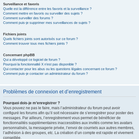
Surveillance et favoris
Quelle est la différence entre les favoris et la surveillance ?
Comment mettre en favoris ou surveiller des sujets ?
Comment surveiller des forums ?
Comment puis-je supprimer mes surveillances de sujets ?
Fichiers joints
Quels fichiers joints sont autorisés sur ce forum ?
Comment trouver tous mes fichiers joints ?
Concernant phpBB
Qui a développé ce logiciel de forum ?
Pourquoi la fonctionnalité X n’est pas disponible ?
Qui contacter pour les abus ou les questions légales concernant ce forum ?
Comment puis-je contacter un administrateur du forum ?
Problèmes de connexion et d’enregistrement
Pourquoi dois-je m’enregistrer ?
Vous pouvez ne pas le faire, mais l’administrateur du forum peut avoir
configuré les forums afin qu’il soit nécessaire de s’enregistrer pour poster des
messages. Par ailleurs, l’enregistrement vous permet de bénéficier de
fonctionnalités supplémentaires inaccessibles aux invités comme les avatars
personnalisés, la messagerie privée, l’envoi de courriels aux autres membres,
l’adhésion à des groupes, etc. La création d’un compte est rapide et vivement
conseillée.