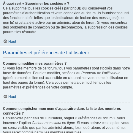
À quoi sert « Supprimer les cookies » ?
Cela supprime tous les cookies créés par phpBB qui conservent vos
paramètres d’authentification et votre connexion au forum. Ils fournissent aussi
des fonctionnalités telles que les indicateurs de lecture des messages (lu ou
non lu) si cela a été activé par un administrateur du forum. Si vous rencontrez
des problèmes de connexion ou de déconnexion, la suppression des cookies
pourrait les résoudre.
Haut
Paramètres et préférences de l’utilisateur
Comment modifier mes paramètres ?
Si vous êtes membre de ce forum, tous vos paramètres sont stockés dans notre
base de données. Pour les modifier, accédez au
Panneau de l’utilisateur
(généralement ce lien est accessible en cliquant sur votre nom d’utilisateur en
haut des pages du forum). Cela vous permettra de modifier tous les
paramètres et préférences de votre compte.
Haut
Comment empêcher mon nom d’apparaître dans la liste des membres
connectés ?
Depuis votre panneau de l’utilisateur, onglet « Préférences du forum », vous
trouverez l’option
Cacher mon statut en ligne
. Si vous activez cette option vous
ne serez visible que par les administrateurs, les modérateurs et vous-même.
Vous serez compté parmi les membres invisibles.