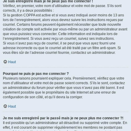
Je suis enregistré mais je ne peux pas me connecter !
Vérifiez, en premier, votre nom d’utilisateur et votre mot de passe. S’ils sont
corrects, il y a deux possibilités :
Si la gestion COPPA est active et si vous avez indiqué avoir moins de 13 ans
lors de l’enregistrement, alors vous devrez suivre les instructions reçues par
courriel. Certains forums peuvent également nécessiter que toute nouvelle
création de compte soit activée par vous-même ou par un administrateur avant
que vous puissiez vous connecter. Cette information est indiquée lors de
l’enregistrement. Si vous avez reçu un courriel, suivez ses instructions.
Si vous n’avez pas reçu de courriel, il se peut que vous ayez fourni une
adresse incorrecte ou que le courriel ait été traité par un filtre anti-spam. Si
vous êtes sûr de l’adresse courriel fournie, contactez un administrateur.
Haut
Pourquoi ne puis-je pas me connecter ?
Plusieurs raisons pourraient expliquer cela. Premièrement, vérifiez que votre
nom d’utilisateur et votre mot de passe soient corrects. S’ils le sont, contactez
un administrateur du forum pour vérifier que vous n’avez pas été banni. Il est
également possible que le propriétaire du site Internet ait une erreur de
configuration de son côté, et qu’il devra la corriger.
Haut
Je me suis enregistré par le passé mais je ne peux plus me connecter ?!
Il est possible qu’un administrateur ait désactivé ou supprimé votre compte. En
effet, il est courant de supprimer régulièrement les membres ne postant pas