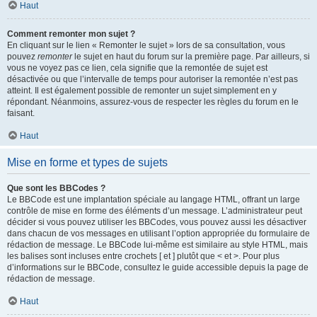
Haut
Comment remonter mon sujet ?
En cliquant sur le lien « Remonter le sujet » lors de sa consultation, vous
pouvez
remonter
le sujet en haut du forum sur la première page. Par ailleurs, si
vous ne voyez pas ce lien, cela signifie que la remontée de sujet est
désactivée ou que l’intervalle de temps pour autoriser la remontée n’est pas
atteint. Il est également possible de remonter un sujet simplement en y
répondant. Néanmoins, assurez-vous de respecter les règles du forum en le
faisant.
Haut
Mise en forme et types de sujets
Que sont les BBCodes ?
Le BBCode est une implantation spéciale au langage HTML, offrant un large
contrôle de mise en forme des éléments d’un message. L’administrateur peut
décider si vous pouvez utiliser les BBCodes, vous pouvez aussi les désactiver
dans chacun de vos messages en utilisant l’option appropriée du formulaire de
rédaction de message. Le BBCode lui-même est similaire au style HTML, mais
les balises sont incluses entre crochets [ et ] plutôt que < et >. Pour plus
d’informations sur le BBCode, consultez le guide accessible depuis la page de
rédaction de message.
Haut