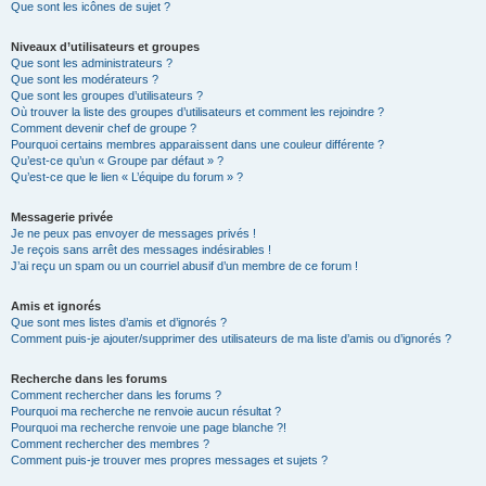
Que sont les icônes de sujet ?
Niveaux d’utilisateurs et groupes
Que sont les administrateurs ?
Que sont les modérateurs ?
Que sont les groupes d’utilisateurs ?
Où trouver la liste des groupes d’utilisateurs et comment les rejoindre ?
Comment devenir chef de groupe ?
Pourquoi certains membres apparaissent dans une couleur différente ?
Qu’est-ce qu’un « Groupe par défaut » ?
Qu’est-ce que le lien « L’équipe du forum » ?
Messagerie privée
Je ne peux pas envoyer de messages privés !
Je reçois sans arrêt des messages indésirables !
J’ai reçu un spam ou un courriel abusif d’un membre de ce forum !
Amis et ignorés
Que sont mes listes d’amis et d’ignorés ?
Comment puis-je ajouter/supprimer des utilisateurs de ma liste d’amis ou d’ignorés ?
Recherche dans les forums
Comment rechercher dans les forums ?
Pourquoi ma recherche ne renvoie aucun résultat ?
Pourquoi ma recherche renvoie une page blanche ?!
Comment rechercher des membres ?
Comment puis-je trouver mes propres messages et sujets ?