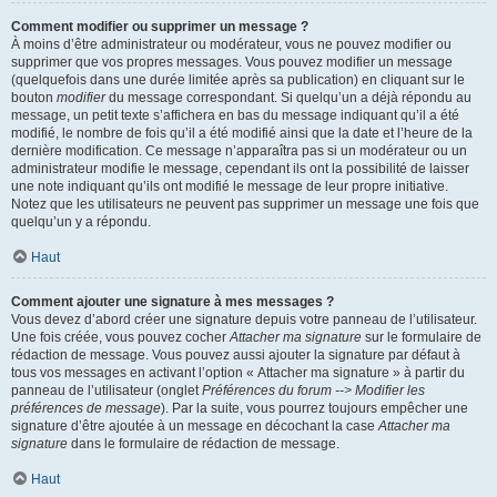
Comment modifier ou supprimer un message ?
À moins d’être administrateur ou modérateur, vous ne pouvez modifier ou
supprimer que vos propres messages. Vous pouvez modifier un message
(quelquefois dans une durée limitée après sa publication) en cliquant sur le
bouton
modifier
du message correspondant. Si quelqu’un a déjà répondu au
message, un petit texte s’affichera en bas du message indiquant qu’il a été
modifié, le nombre de fois qu’il a été modifié ainsi que la date et l’heure de la
dernière modification. Ce message n’apparaîtra pas si un modérateur ou un
administrateur modifie le message, cependant ils ont la possibilité de laisser
une note indiquant qu’ils ont modifié le message de leur propre initiative.
Notez que les utilisateurs ne peuvent pas supprimer un message une fois que
quelqu’un y a répondu.
Haut
Comment ajouter une signature à mes messages ?
Vous devez d’abord créer une signature depuis votre panneau de l’utilisateur.
Une fois créée, vous pouvez cocher
Attacher ma signature
sur le formulaire de
rédaction de message. Vous pouvez aussi ajouter la signature par défaut à
tous vos messages en activant l’option « Attacher ma signature » à partir du
panneau de l’utilisateur (onglet
Préférences du forum --> Modifier les
préférences de message
). Par la suite, vous pourrez toujours empêcher une
signature d’être ajoutée à un message en décochant la case
Attacher ma
signature
dans le formulaire de rédaction de message.
Haut