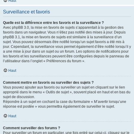
Haut
Surveillance et favoris
Quelle est la différence entre les favoris et la surveillance ?
Avec phpBB 3.0, la mise en favoris de sujets s’apparentait à la gestion des
favoris dans un navigateur. Vous n’étiez pas notifié des mises à jour. Depuis
phpBB 3.1, la mise en favoris de sujets est similaire à la surveillance d’un
sujet. Vous pouvez désormais être notifié lorsqu’un sujet favoris a été mis à
jour. Cependant, la surveillance vous permet également d’être notifié lorsqu’il y
a une mise à jour dans un sujet ou un forum. Les options de notifications pour
les favoris et les surveillances peuvent être configurées depuis le panneau de
l’utilisateur dans l’onglet « Préférences du forum ».
Haut
Comment mettre en favoris ou surveiller des sujets ?
Vous pouvez ajouter aux favoris ou surveiller un sujet en cliquant sur le lien
approprié dans le menu « Outils de sujet », souvent placé en haut et en bas du
sujet de discussion.
Répondre à un sujet en cochant la case du formulaire « M’avertir lorsqu’une
réponse est postée » vous permettra également de surveiller le sujet.
Haut
Comment surveiller des forums ?
Pour surveiller un forum en particulier, une fois entré sur celui-ci, cliquez sur le