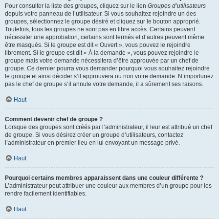
Pour consulter la liste des groupes, cliquez sur le lien
Groupes d’utilisateurs
depuis votre panneau de l’utilisateur. Si vous souhaitez rejoindre un des
groupes, sélectionnez le groupe désiré et cliquez sur le bouton approprié.
Toutefois, tous les groupes ne sont pas en libre accès. Certains peuvent
nécessiter une approbation, certains sont fermés et d’autres peuvent même
être masqués. Si le groupe est dit « Ouvert », vous pouvez le rejoindre
librement. Si le groupe est dit « À la demande », vous pouvez rejoindre le
groupe mais votre demande nécessitera d’être approuvée par un chef de
groupe. Ce dernier pourra vous demander pourquoi vous souhaitez rejoindre
le groupe et ainsi décider s’il approuvera ou non votre demande. N’importunez
pas le chef de groupe s’il annule votre demande, il a sûrement ses raisons.
Haut
Comment devenir chef de groupe ?
Lorsque des groupes sont créés par l’administrateur, il leur est attribué un chef
de groupe. Si vous désirez créer un groupe d’utilisateurs, contactez
l’administrateur en premier lieu en lui envoyant un message privé.
Haut
Pourquoi certains membres apparaissent dans une couleur différente ?
L’administrateur peut attribuer une couleur aux membres d’un groupe pour les
rendre facilement identifiables.
Haut