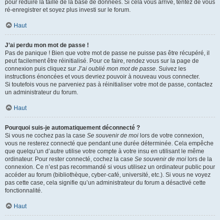
pour réduire la taille de la base de données. Si cela vous arrive, tentez de vous
ré-enregistrer et soyez plus investi sur le forum.
Haut
J’ai perdu mon mot de passe !
Pas de panique ! Bien que votre mot de passe ne puisse pas être récupéré, il
peut facilement être réinitialisé. Pour ce faire, rendez vous sur la page de
connexion puis cliquez sur
J’ai oublié mon mot de passe
. Suivez les
instructions énoncées et vous devriez pouvoir à nouveau vous connecter.
Si toutefois vous ne parveniez pas à réinitialiser votre mot de passe, contactez
un administrateur du forum.
Haut
Pourquoi suis-je automatiquement déconnecté ?
Si vous ne cochez pas la case
Se souvenir de moi
lors de votre connexion,
vous ne resterez connecté que pendant une durée déterminée. Cela empêche
que quelqu’un d’autre utilise votre compte à votre insu en utilisant le même
ordinateur. Pour rester connecté, cochez la case
Se souvenir de moi
lors de la
connexion. Ce n’est pas recommandé si vous utilisez un ordinateur public pour
accéder au forum (bibliothèque, cyber-café, université, etc.). Si vous ne voyez
pas cette case, cela signifie qu’un administrateur du forum a désactivé cette
fonctionnalité.
Haut