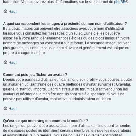
traduction. Vous trouverez plus d’informations sur le site Internet de
phpBB
®.
Haut
A quoi correspondent les images à proximité de mon nom d’utilisateur ?
Il y a deux images qui peuvent être associées avec votre nom d’utilisateur
lorsque vous consultez les messages d’un sujet. L’une d’elles peut être
associée à votre rang, généralement des étoiles ou des blocs indiquant votre
nombre de messages ou votre statut sur le forum. La seconde image, souvent
plus grande, est connue sous le nom d’avatar et généralement est unique ou
propre à chaque membre.
Haut
Comment puis-je afficher un avatar ?
Depuis votre panneau d’utilisateur, dans l’onglet « profil » vous pouvez ajouter
un avatar en utilisant l’une des quatre méthodes d’avatar suivantes : Gravatar,
galerie, distant ou importé. L’administrateur du forum peut activer ou non les
avatars et décider de la manière dont ils sont mis à disposition. Si vous ne
pouvez pas utiliser d’avatar, contactez un administrateur du forum.
Haut
Qu’est-ce que mon rang et comment le modifier ?
Les rangs, qui peuvent être associés au nom d’utilisateur, indiquent le nombre
de messages postés ou identifient certains membres tels que les modérateurs
et administrateurs. En général, vous ne pouvez pas directement modifier