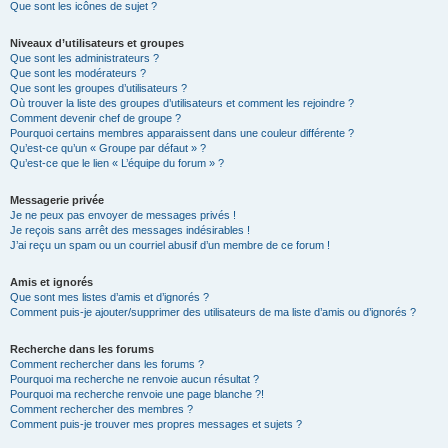
Que sont les icônes de sujet ?
Niveaux d’utilisateurs et groupes
Que sont les administrateurs ?
Que sont les modérateurs ?
Que sont les groupes d’utilisateurs ?
Où trouver la liste des groupes d’utilisateurs et comment les rejoindre ?
Comment devenir chef de groupe ?
Pourquoi certains membres apparaissent dans une couleur différente ?
Qu’est-ce qu’un « Groupe par défaut » ?
Qu’est-ce que le lien « L’équipe du forum » ?
Messagerie privée
Je ne peux pas envoyer de messages privés !
Je reçois sans arrêt des messages indésirables !
J’ai reçu un spam ou un courriel abusif d’un membre de ce forum !
Amis et ignorés
Que sont mes listes d’amis et d’ignorés ?
Comment puis-je ajouter/supprimer des utilisateurs de ma liste d’amis ou d’ignorés ?
Recherche dans les forums
Comment rechercher dans les forums ?
Pourquoi ma recherche ne renvoie aucun résultat ?
Pourquoi ma recherche renvoie une page blanche ?!
Comment rechercher des membres ?
Comment puis-je trouver mes propres messages et sujets ?