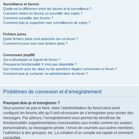
Surveillance et favoris
Quelle est la différence entre les favoris et la surveillance ?
Comment mettre en favoris ou surveiller des sujets ?
Comment surveiller des forums ?
Comment puis-je supprimer mes surveillances de sujets ?
Fichiers joints
Quels fichiers joints sont autorisés sur ce forum ?
Comment trouver tous mes fichiers joints ?
Concernant phpBB
Qui a développé ce logiciel de forum ?
Pourquoi la fonctionnalité X n’est pas disponible ?
Qui contacter pour les abus ou les questions légales concernant ce forum ?
Comment puis-je contacter un administrateur du forum ?
Problèmes de connexion et d’enregistrement
Pourquoi dois-je m’enregistrer ?
Vous pouvez ne pas le faire, mais l’administrateur du forum peut avoir
configuré les forums afin qu’il soit nécessaire de s’enregistrer pour poster des
messages. Par ailleurs, l’enregistrement vous permet de bénéficier de
fonctionnalités supplémentaires inaccessibles aux invités comme les avatars
personnalisés, la messagerie privée, l’envoi de courriels aux autres membres,
l’adhésion à des groupes, etc. La création d’un compte est rapide et vivement
conseillée.