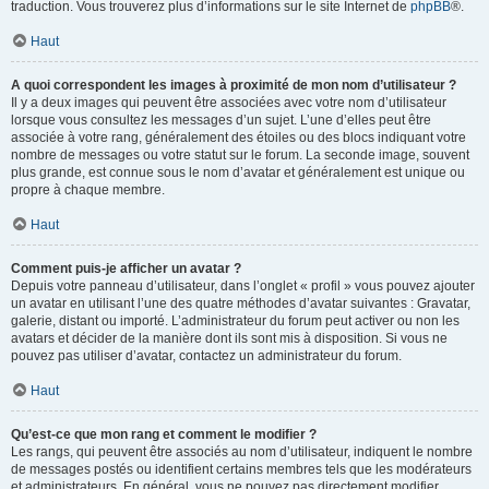
traduction. Vous trouverez plus d’informations sur le site Internet de
phpBB
®.
Haut
A quoi correspondent les images à proximité de mon nom d’utilisateur ?
Il y a deux images qui peuvent être associées avec votre nom d’utilisateur
lorsque vous consultez les messages d’un sujet. L’une d’elles peut être
associée à votre rang, généralement des étoiles ou des blocs indiquant votre
nombre de messages ou votre statut sur le forum. La seconde image, souvent
plus grande, est connue sous le nom d’avatar et généralement est unique ou
propre à chaque membre.
Haut
Comment puis-je afficher un avatar ?
Depuis votre panneau d’utilisateur, dans l’onglet « profil » vous pouvez ajouter
un avatar en utilisant l’une des quatre méthodes d’avatar suivantes : Gravatar,
galerie, distant ou importé. L’administrateur du forum peut activer ou non les
avatars et décider de la manière dont ils sont mis à disposition. Si vous ne
pouvez pas utiliser d’avatar, contactez un administrateur du forum.
Haut
Qu’est-ce que mon rang et comment le modifier ?
Les rangs, qui peuvent être associés au nom d’utilisateur, indiquent le nombre
de messages postés ou identifient certains membres tels que les modérateurs
et administrateurs. En général, vous ne pouvez pas directement modifier