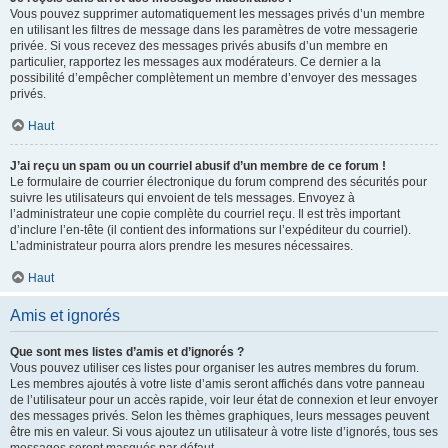
Vous pouvez supprimer automatiquement les messages privés d’un membre
en utilisant les filtres de message dans les paramètres de votre messagerie
privée. Si vous recevez des messages privés abusifs d’un membre en
particulier, rapportez les messages aux modérateurs. Ce dernier a la
possibilité d’empêcher complètement un membre d’envoyer des messages
privés.
Haut
J’ai reçu un spam ou un courriel abusif d’un membre de ce forum !
Le formulaire de courrier électronique du forum comprend des sécurités pour
suivre les utilisateurs qui envoient de tels messages. Envoyez à
l’administrateur une copie complète du courriel reçu. Il est très important
d’inclure l’en-tête (il contient des informations sur l’expéditeur du courriel).
L’administrateur pourra alors prendre les mesures nécessaires.
Haut
Amis et ignorés
Que sont mes listes d’amis et d’ignorés ?
Vous pouvez utiliser ces listes pour organiser les autres membres du forum.
Les membres ajoutés à votre liste d’amis seront affichés dans votre panneau
de l’utilisateur pour un accès rapide, voir leur état de connexion et leur envoyer
des messages privés. Selon les thèmes graphiques, leurs messages peuvent
être mis en valeur. Si vous ajoutez un utilisateur à votre liste d’ignorés, tous ses