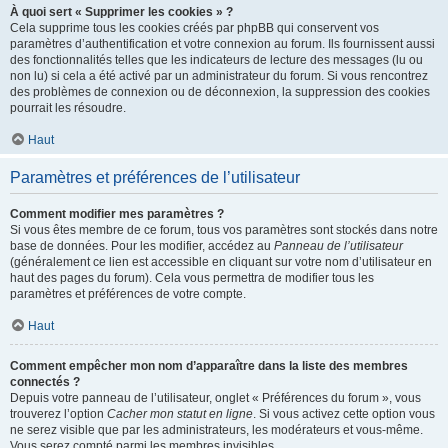
À quoi sert « Supprimer les cookies » ?
Cela supprime tous les cookies créés par phpBB qui conservent vos
paramètres d’authentification et votre connexion au forum. Ils fournissent aussi
des fonctionnalités telles que les indicateurs de lecture des messages (lu ou
non lu) si cela a été activé par un administrateur du forum. Si vous rencontrez
des problèmes de connexion ou de déconnexion, la suppression des cookies
pourrait les résoudre.
Haut
Paramètres et préférences de l’utilisateur
Comment modifier mes paramètres ?
Si vous êtes membre de ce forum, tous vos paramètres sont stockés dans notre
base de données. Pour les modifier, accédez au
Panneau de l’utilisateur
(généralement ce lien est accessible en cliquant sur votre nom d’utilisateur en
haut des pages du forum). Cela vous permettra de modifier tous les
paramètres et préférences de votre compte.
Haut
Comment empêcher mon nom d’apparaître dans la liste des membres
connectés ?
Depuis votre panneau de l’utilisateur, onglet « Préférences du forum », vous
trouverez l’option
Cacher mon statut en ligne
. Si vous activez cette option vous
ne serez visible que par les administrateurs, les modérateurs et vous-même.
Vous serez compté parmi les membres invisibles.