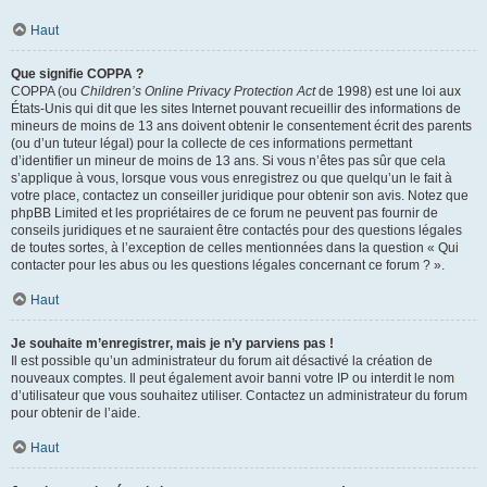
Haut
Que signifie COPPA ?
COPPA (ou
Children’s Online Privacy Protection Act
de 1998) est une loi aux
États-Unis qui dit que les sites Internet pouvant recueillir des informations de
mineurs de moins de 13 ans doivent obtenir le consentement écrit des parents
(ou d’un tuteur légal) pour la collecte de ces informations permettant
d’identifier un mineur de moins de 13 ans. Si vous n’êtes pas sûr que cela
s’applique à vous, lorsque vous vous enregistrez ou que quelqu’un le fait à
votre place, contactez un conseiller juridique pour obtenir son avis. Notez que
phpBB Limited et les propriétaires de ce forum ne peuvent pas fournir de
conseils juridiques et ne sauraient être contactés pour des questions légales
de toutes sortes, à l’exception de celles mentionnées dans la question « Qui
contacter pour les abus ou les questions légales concernant ce forum ? ».
Haut
Je souhaite m’enregistrer, mais je n’y parviens pas !
Il est possible qu’un administrateur du forum ait désactivé la création de
nouveaux comptes. Il peut également avoir banni votre IP ou interdit le nom
d’utilisateur que vous souhaitez utiliser. Contactez un administrateur du forum
pour obtenir de l’aide.
Haut