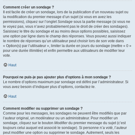
Comment créer un sondage ?
Il est facile de créer un sondage, lors de la publication d’un nouveau sujet ou
la modification du premier message d’un sujet (si vous en avez les
permissions), cliquez sur l’onglet
Sondage
sous la partie message (si vous ne
le voyez pas, vous n’avez probablement pas le droit de créer des sondages).
Saisissez le titre du sondage et au moins deux options possibles, saisissez
une option par ligne dans le champ des réponses. Vous pouvez aussi indiquer
le nombre de réponses qu’un utilisateur peut choisir lors de son vote dans
« Option(s) par l’utilisateur », limiter la durée en jours du sondage (mettre « 0 »
pour une durée illimitée) et enfin permettre aux utilisateurs de modifier leur
vote.
Haut
Pourquoi ne puis-je pas ajouter plus d’options à mon sondage ?
Le nombre d’options maximum par sondage est défini par l’administrateur. Si
vous avez besoin d’indiquer plus d’options, contactez-le.
Haut
Comment modifier ou supprimer un sondage ?
Comme pour les messages, les sondages ne peuvent être modifiés que par
l’auteur original, un modérateur ou un administrateur. Pour modifier un
sondage, cliquez sur le bouton
Modifier
du premier message du sujet (c’est
toujours celui auquel est associé le sondage). Si personne n’a voté, l’auteur
peut modifier une option ou supprimer le sondage. Autrement, seuls les