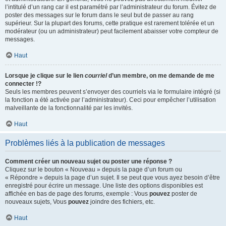
l’intitulé d’un rang car il est paramétré par l’administrateur du forum. Évitez de
poster des messages sur le forum dans le seul but de passer au rang
supérieur. Sur la plupart des forums, cette pratique est rarement tolérée et un
modérateur (ou un administrateur) peut facilement abaisser votre compteur de
messages.
Haut
Lorsque je clique sur le lien
courriel
d’un membre, on me demande de me
connecter !?
Seuls les membres peuvent s’envoyer des courriels via le formulaire intégré (si
la fonction a été activée par l’administrateur). Ceci pour empêcher l’utilisation
malveillante de la fonctionnalité par les invités.
Haut
Problèmes liés à la publication de messages
Comment créer un nouveau sujet ou poster une réponse ?
Cliquez sur le bouton « Nouveau » depuis la page d’un forum ou
« Répondre » depuis la page d’un sujet. Il se peut que vous ayez besoin d’être
enregistré pour écrire un message. Une liste des options disponibles est
affichée en bas de page des forums, exemple : Vous
pouvez
poster de
nouveaux sujets, Vous
pouvez
joindre des fichiers, etc.
Haut