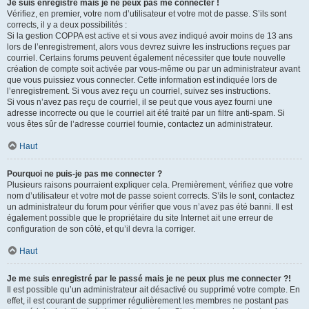
Je suis enregistré mais je ne peux pas me connecter !
Vérifiez, en premier, votre nom d’utilisateur et votre mot de passe. S’ils sont
corrects, il y a deux possibilités :
Si la gestion COPPA est active et si vous avez indiqué avoir moins de 13 ans
lors de l’enregistrement, alors vous devrez suivre les instructions reçues par
courriel. Certains forums peuvent également nécessiter que toute nouvelle
création de compte soit activée par vous-même ou par un administrateur avant
que vous puissiez vous connecter. Cette information est indiquée lors de
l’enregistrement. Si vous avez reçu un courriel, suivez ses instructions.
Si vous n’avez pas reçu de courriel, il se peut que vous ayez fourni une
adresse incorrecte ou que le courriel ait été traité par un filtre anti-spam. Si
vous êtes sûr de l’adresse courriel fournie, contactez un administrateur.
Haut
Pourquoi ne puis-je pas me connecter ?
Plusieurs raisons pourraient expliquer cela. Premièrement, vérifiez que votre
nom d’utilisateur et votre mot de passe soient corrects. S’ils le sont, contactez
un administrateur du forum pour vérifier que vous n’avez pas été banni. Il est
également possible que le propriétaire du site Internet ait une erreur de
configuration de son côté, et qu’il devra la corriger.
Haut
Je me suis enregistré par le passé mais je ne peux plus me connecter ?!
Il est possible qu’un administrateur ait désactivé ou supprimé votre compte. En
effet, il est courant de supprimer régulièrement les membres ne postant pas