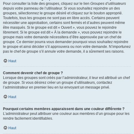
Pour consulter la liste des groupes, cliquez sur le lien
Groupes d’utilisateurs
depuis votre panneau de l’utilisateur. Si vous souhaitez rejoindre un des
groupes, sélectionnez le groupe désiré et cliquez sur le bouton approprié.
Toutefois, tous les groupes ne sont pas en libre accès. Certains peuvent
nécessiter une approbation, certains sont fermés et d’autres peuvent même
être masqués. Si le groupe est dit « Ouvert », vous pouvez le rejoindre
librement. Si le groupe est dit « À la demande », vous pouvez rejoindre le
groupe mais votre demande nécessitera d’être approuvée par un chef de
groupe. Ce dernier pourra vous demander pourquoi vous souhaitez rejoindre
le groupe et ainsi décider s’il approuvera ou non votre demande. N’importunez
pas le chef de groupe s’il annule votre demande, il a sûrement ses raisons.
Haut
Comment devenir chef de groupe ?
Lorsque des groupes sont créés par l’administrateur, il leur est attribué un chef
de groupe. Si vous désirez créer un groupe d’utilisateurs, contactez
l’administrateur en premier lieu en lui envoyant un message privé.
Haut
Pourquoi certains membres apparaissent dans une couleur différente ?
L’administrateur peut attribuer une couleur aux membres d’un groupe pour les
rendre facilement identifiables.
Haut