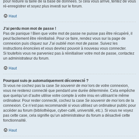
pour réduire la taille de la base de données. Si cela vous arrive, tentez de vous
ré-enregistrer et soyez plus investi sur le forum.
Haut
J’ai perdu mon mot de passe !
Pas de panique ! Bien que votre mot de passe ne puisse pas être récupéré, il
peut facilement être réinitialisé. Pour ce faire, rendez vous sur la page de
connexion puis cliquez sur
J’ai oublié mon mot de passe
. Suivez les
instructions énoncées et vous devriez pouvoir à nouveau vous connecter.
Si toutefois vous ne parveniez pas à réinitialiser votre mot de passe, contactez
un administrateur du forum.
Haut
Pourquoi suis-je automatiquement déconnecté ?
Si vous ne cochez pas la case
Se souvenir de moi
lors de votre connexion,
vous ne resterez connecté que pendant une durée déterminée. Cela empêche
que quelqu’un d’autre utilise votre compte à votre insu en utilisant le même
ordinateur. Pour rester connecté, cochez la case
Se souvenir de moi
lors de la
connexion. Ce n’est pas recommandé si vous utilisez un ordinateur public pour
accéder au forum (bibliothèque, cyber-café, université, etc.). Si vous ne voyez
pas cette case, cela signifie qu’un administrateur du forum a désactivé cette
fonctionnalité.
Haut