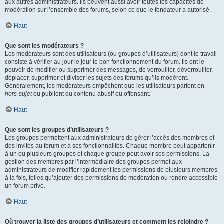
aux autres administrateurs. Ils peuvent aussi avoir toutes les capacités de
modération sur l’ensemble des forums, selon ce que le fondateur a autorisé.
Haut
Que sont les modérateurs ?
Les modérateurs sont des utilisateurs (ou groupes d’utilisateurs) dont le travail
consiste à vérifier au jour le jour le bon fonctionnement du forum. Ils ont le
pouvoir de modifier ou supprimer des messages, de verrouiller, déverrouiller,
déplacer, supprimer et diviser les sujets des forums qu’ils modèrent.
Généralement, les modérateurs empêchent que les utilisateurs partent en
hors-sujet
ou publient du contenu abusif ou offensant.
Haut
Que sont les groupes d’utilisateurs ?
Les groupes permettent aux administrateurs de gérer l’accès des membres et
des invités au forum et à ses fonctionnalités. Chaque membre peut appartenir
à un ou plusieurs groupes et chaque groupe peut avoir ses permissions. La
gestion des membres par l’intermédiaire des groupes permet aux
administrateurs de modifier rapidement les permissions de plusieurs membres
à la fois, telles qu’ajouter des permissions de modération ou rendre accessible
un forum privé.
Haut
Où trouver la liste des groupes d’utilisateurs et comment les rejoindre ?