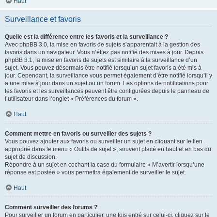
Haut
Surveillance et favoris
Quelle est la différence entre les favoris et la surveillance ?
Avec phpBB 3.0, la mise en favoris de sujets s’apparentait à la gestion des
favoris dans un navigateur. Vous n’étiez pas notifié des mises à jour. Depuis
phpBB 3.1, la mise en favoris de sujets est similaire à la surveillance d’un
sujet. Vous pouvez désormais être notifié lorsqu’un sujet favoris a été mis à
jour. Cependant, la surveillance vous permet également d’être notifié lorsqu’il y
a une mise à jour dans un sujet ou un forum. Les options de notifications pour
les favoris et les surveillances peuvent être configurées depuis le panneau de
l’utilisateur dans l’onglet « Préférences du forum ».
Haut
Comment mettre en favoris ou surveiller des sujets ?
Vous pouvez ajouter aux favoris ou surveiller un sujet en cliquant sur le lien
approprié dans le menu « Outils de sujet », souvent placé en haut et en bas du
sujet de discussion.
Répondre à un sujet en cochant la case du formulaire « M’avertir lorsqu’une
réponse est postée » vous permettra également de surveiller le sujet.
Haut
Comment surveiller des forums ?
Pour surveiller un forum en particulier, une fois entré sur celui-ci, cliquez sur le