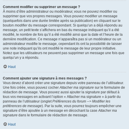
Comment modifier ou supprimer un message ?
À moins d’être administrateur ou modérateur, vous ne pouvez modifier ou
supprimer que vos propres messages. Vous pouvez modifier un message
(quelquefois dans une durée limitée après sa publication) en cliquant sur le
bouton
modifier
du message correspondant. Si quelqu’un a déjà répondu au
message, un petit texte s’affichera en bas du message indiquant qu’il a été
modifié, le nombre de fois qu’il a été modifié ainsi que la date et l’heure de la
dernière modification. Ce message n’apparaîtra pas si un modérateur ou un
administrateur modifie le message, cependant ils ont la possibilité de laisser
une note indiquant qu’ils ont modifié le message de leur propre initiative.
Notez que les utilisateurs ne peuvent pas supprimer un message une fois que
quelqu’un y a répondu.
Haut
Comment ajouter une signature à mes messages ?
Vous devez d’abord créer une signature depuis votre panneau de l’utilisateur.
Une fois créée, vous pouvez cocher
Attacher ma signature
sur le formulaire de
rédaction de message. Vous pouvez aussi ajouter la signature par défaut à
tous vos messages en activant l’option « Attacher ma signature » à partir du
panneau de l’utilisateur (onglet
Préférences du forum --> Modifier les
préférences de message
). Par la suite, vous pourrez toujours empêcher une
signature d’être ajoutée à un message en décochant la case
Attacher ma
signature
dans le formulaire de rédaction de message.
Haut