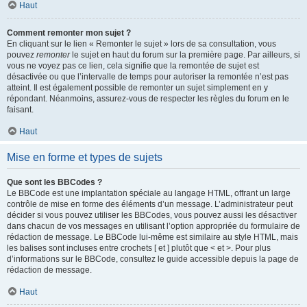
Haut
Comment remonter mon sujet ?
En cliquant sur le lien « Remonter le sujet » lors de sa consultation, vous
pouvez
remonter
le sujet en haut du forum sur la première page. Par ailleurs, si
vous ne voyez pas ce lien, cela signifie que la remontée de sujet est
désactivée ou que l’intervalle de temps pour autoriser la remontée n’est pas
atteint. Il est également possible de remonter un sujet simplement en y
répondant. Néanmoins, assurez-vous de respecter les règles du forum en le
faisant.
Haut
Mise en forme et types de sujets
Que sont les BBCodes ?
Le BBCode est une implantation spéciale au langage HTML, offrant un large
contrôle de mise en forme des éléments d’un message. L’administrateur peut
décider si vous pouvez utiliser les BBCodes, vous pouvez aussi les désactiver
dans chacun de vos messages en utilisant l’option appropriée du formulaire de
rédaction de message. Le BBCode lui-même est similaire au style HTML, mais
les balises sont incluses entre crochets [ et ] plutôt que < et >. Pour plus
d’informations sur le BBCode, consultez le guide accessible depuis la page de
rédaction de message.
Haut