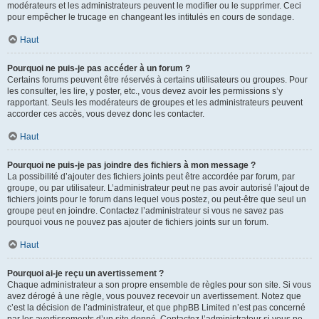
modérateurs et les administrateurs peuvent le modifier ou le supprimer. Ceci
pour empêcher le trucage en changeant les intitulés en cours de sondage.
Haut
Pourquoi ne puis-je pas accéder à un forum ?
Certains forums peuvent être réservés à certains utilisateurs ou groupes. Pour
les consulter, les lire, y poster, etc., vous devez avoir les permissions s’y
rapportant. Seuls les modérateurs de groupes et les administrateurs peuvent
accorder ces accès, vous devez donc les contacter.
Haut
Pourquoi ne puis-je pas joindre des fichiers à mon message ?
La possibilité d’ajouter des fichiers joints peut être accordée par forum, par
groupe, ou par utilisateur. L’administrateur peut ne pas avoir autorisé l’ajout de
fichiers joints pour le forum dans lequel vous postez, ou peut-être que seul un
groupe peut en joindre. Contactez l’administrateur si vous ne savez pas
pourquoi vous ne pouvez pas ajouter de fichiers joints sur un forum.
Haut
Pourquoi ai-je reçu un avertissement ?
Chaque administrateur a son propre ensemble de règles pour son site. Si vous
avez dérogé à une règle, vous pouvez recevoir un avertissement. Notez que
c’est la décision de l’administrateur, et que phpBB Limited n’est pas concerné