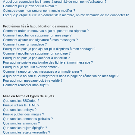
A quoi correspondent les images à proximité de mon nom d’utilisateur ?
Comment puis-je afficher un avatar ?
Qu’est-ce que mon rang et comment le modifier ?
Lorsque je clique sur le lien
courriel
d’un membre, on me demande de me connecter !?
Problèmes liés à la publication de messages
Comment créer un nouveau sujet ou poster une réponse ?
Comment modifier ou supprimer un message ?
Comment ajouter une signature à mes messages ?
Comment créer un sondage ?
Pourquoi ne puis-je pas ajouter plus d’options à mon sondage ?
Comment modifier ou supprimer un sondage ?
Pourquoi ne puis-je pas accéder à un forum ?
Pourquoi ne puis-je pas joindre des fichiers à mon message ?
Pourquoi ai-je reçu un avertissement ?
Comment rapporter des messages à un modérateur ?
À quoi sert le bouton « Sauvegarder » dans la page de rédaction de message ?
Pourquoi mon message doit être validé ?
Comment remonter mon sujet ?
Mise en forme et types de sujets
Que sont les BBCodes ?
Puis-je utiliser le HTML ?
Que sont les smileys ?
Puis-je publier des images ?
Que sont les annonces globales ?
Que sont les annonces ?
Que sont les sujets épinglés ?
Que sont les sujets verrouillés ?