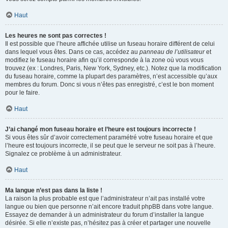
Haut
Les heures ne sont pas correctes !
Il est possible que l’heure affichée utilise un fuseau horaire différent de celui
dans lequel vous êtes. Dans ce cas, accédez au
panneau de l’utilisateur
et
modifiez le fuseau horaire afin qu’il corresponde à la zone où vous vous
trouvez (ex : Londres, Paris, New York, Sydney, etc.). Notez que la modification
du fuseau horaire, comme la plupart des paramètres, n’est accessible qu’aux
membres du forum. Donc si vous n’êtes pas enregistré, c’est le bon moment
pour le faire.
Haut
J’ai changé mon fuseau horaire et l’heure est toujours incorrecte !
Si vous êtes sûr d’avoir correctement paramétré votre fuseau horaire et que
l’heure est toujours incorrecte, il se peut que le serveur ne soit pas à l’heure.
Signalez ce problème à un administrateur.
Haut
Ma langue n’est pas dans la liste !
La raison la plus probable est que l’administrateur n’ait pas installé votre
langue ou bien que personne n’ait encore traduit phpBB dans votre langue.
Essayez de demander à un administrateur du forum d’installer la langue
désirée. Si elle n’existe pas, n’hésitez pas à créer et partager une nouvelle