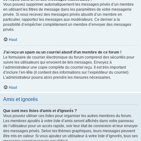
Vous pouvez supprimer automatiquement les messages privés d’un membre
en utilisant les filtres de message dans les paramètres de votre messagerie
privée. Si vous recevez des messages privés abusifs d’un membre en
particulier, rapportez les messages aux modérateurs. Ce dernier a la
possibilité d’empêcher complètement un membre d’envoyer des messages
privés.
Haut
J’ai reçu un spam ou un courriel abusif d’un membre de ce forum !
Le formulaire de courrier électronique du forum comprend des sécurités pour
suivre les utilisateurs qui envoient de tels messages. Envoyez à
l’administrateur une copie complète du courriel reçu. Il est très important
d’inclure l’en-tête (il contient des informations sur l’expéditeur du courriel).
L’administrateur pourra alors prendre les mesures nécessaires.
Haut
Amis et ignorés
Que sont mes listes d’amis et d’ignorés ?
Vous pouvez utiliser ces listes pour organiser les autres membres du forum.
Les membres ajoutés à votre liste d’amis seront affichés dans votre panneau
de l’utilisateur pour un accès rapide, voir leur état de connexion et leur envoyer
des messages privés. Selon les thèmes graphiques, leurs messages peuvent
être mis en valeur. Si vous ajoutez un utilisateur à votre liste d’ignorés, tous ses