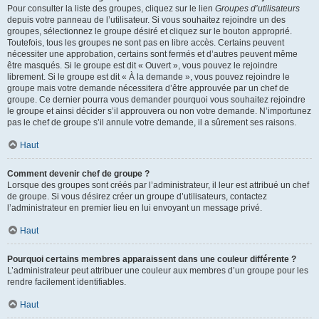
Pour consulter la liste des groupes, cliquez sur le lien
Groupes d’utilisateurs
depuis votre panneau de l’utilisateur. Si vous souhaitez rejoindre un des
groupes, sélectionnez le groupe désiré et cliquez sur le bouton approprié.
Toutefois, tous les groupes ne sont pas en libre accès. Certains peuvent
nécessiter une approbation, certains sont fermés et d’autres peuvent même
être masqués. Si le groupe est dit « Ouvert », vous pouvez le rejoindre
librement. Si le groupe est dit « À la demande », vous pouvez rejoindre le
groupe mais votre demande nécessitera d’être approuvée par un chef de
groupe. Ce dernier pourra vous demander pourquoi vous souhaitez rejoindre
le groupe et ainsi décider s’il approuvera ou non votre demande. N’importunez
pas le chef de groupe s’il annule votre demande, il a sûrement ses raisons.
Haut
Comment devenir chef de groupe ?
Lorsque des groupes sont créés par l’administrateur, il leur est attribué un chef
de groupe. Si vous désirez créer un groupe d’utilisateurs, contactez
l’administrateur en premier lieu en lui envoyant un message privé.
Haut
Pourquoi certains membres apparaissent dans une couleur différente ?
L’administrateur peut attribuer une couleur aux membres d’un groupe pour les
rendre facilement identifiables.
Haut