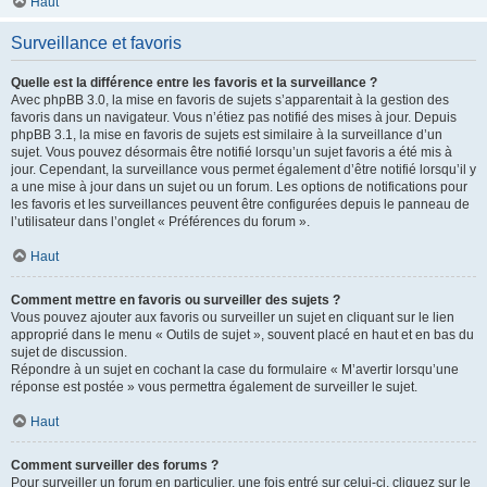
Haut
Surveillance et favoris
Quelle est la différence entre les favoris et la surveillance ?
Avec phpBB 3.0, la mise en favoris de sujets s’apparentait à la gestion des
favoris dans un navigateur. Vous n’étiez pas notifié des mises à jour. Depuis
phpBB 3.1, la mise en favoris de sujets est similaire à la surveillance d’un
sujet. Vous pouvez désormais être notifié lorsqu’un sujet favoris a été mis à
jour. Cependant, la surveillance vous permet également d’être notifié lorsqu’il y
a une mise à jour dans un sujet ou un forum. Les options de notifications pour
les favoris et les surveillances peuvent être configurées depuis le panneau de
l’utilisateur dans l’onglet « Préférences du forum ».
Haut
Comment mettre en favoris ou surveiller des sujets ?
Vous pouvez ajouter aux favoris ou surveiller un sujet en cliquant sur le lien
approprié dans le menu « Outils de sujet », souvent placé en haut et en bas du
sujet de discussion.
Répondre à un sujet en cochant la case du formulaire « M’avertir lorsqu’une
réponse est postée » vous permettra également de surveiller le sujet.
Haut
Comment surveiller des forums ?
Pour surveiller un forum en particulier, une fois entré sur celui-ci, cliquez sur le