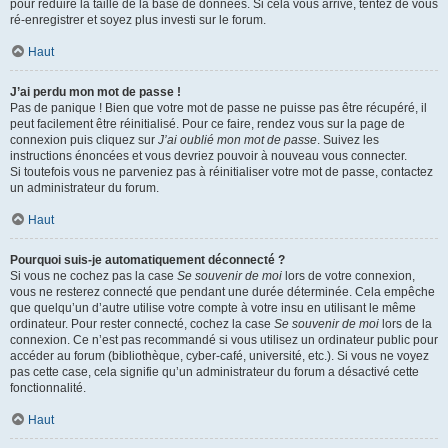
pour réduire la taille de la base de données. Si cela vous arrive, tentez de vous
ré-enregistrer et soyez plus investi sur le forum.
Haut
J’ai perdu mon mot de passe !
Pas de panique ! Bien que votre mot de passe ne puisse pas être récupéré, il
peut facilement être réinitialisé. Pour ce faire, rendez vous sur la page de
connexion puis cliquez sur
J’ai oublié mon mot de passe
. Suivez les
instructions énoncées et vous devriez pouvoir à nouveau vous connecter.
Si toutefois vous ne parveniez pas à réinitialiser votre mot de passe, contactez
un administrateur du forum.
Haut
Pourquoi suis-je automatiquement déconnecté ?
Si vous ne cochez pas la case
Se souvenir de moi
lors de votre connexion,
vous ne resterez connecté que pendant une durée déterminée. Cela empêche
que quelqu’un d’autre utilise votre compte à votre insu en utilisant le même
ordinateur. Pour rester connecté, cochez la case
Se souvenir de moi
lors de la
connexion. Ce n’est pas recommandé si vous utilisez un ordinateur public pour
accéder au forum (bibliothèque, cyber-café, université, etc.). Si vous ne voyez
pas cette case, cela signifie qu’un administrateur du forum a désactivé cette
fonctionnalité.
Haut