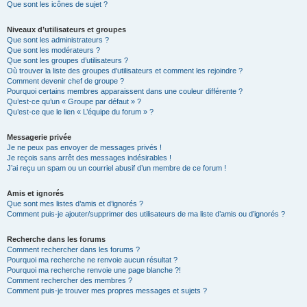
Que sont les icônes de sujet ?
Niveaux d’utilisateurs et groupes
Que sont les administrateurs ?
Que sont les modérateurs ?
Que sont les groupes d’utilisateurs ?
Où trouver la liste des groupes d’utilisateurs et comment les rejoindre ?
Comment devenir chef de groupe ?
Pourquoi certains membres apparaissent dans une couleur différente ?
Qu’est-ce qu’un « Groupe par défaut » ?
Qu’est-ce que le lien « L’équipe du forum » ?
Messagerie privée
Je ne peux pas envoyer de messages privés !
Je reçois sans arrêt des messages indésirables !
J’ai reçu un spam ou un courriel abusif d’un membre de ce forum !
Amis et ignorés
Que sont mes listes d’amis et d’ignorés ?
Comment puis-je ajouter/supprimer des utilisateurs de ma liste d’amis ou d’ignorés ?
Recherche dans les forums
Comment rechercher dans les forums ?
Pourquoi ma recherche ne renvoie aucun résultat ?
Pourquoi ma recherche renvoie une page blanche ?!
Comment rechercher des membres ?
Comment puis-je trouver mes propres messages et sujets ?