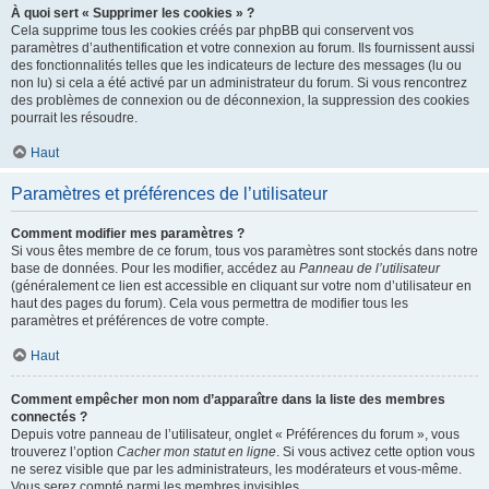
À quoi sert « Supprimer les cookies » ?
Cela supprime tous les cookies créés par phpBB qui conservent vos
paramètres d’authentification et votre connexion au forum. Ils fournissent aussi
des fonctionnalités telles que les indicateurs de lecture des messages (lu ou
non lu) si cela a été activé par un administrateur du forum. Si vous rencontrez
des problèmes de connexion ou de déconnexion, la suppression des cookies
pourrait les résoudre.
Haut
Paramètres et préférences de l’utilisateur
Comment modifier mes paramètres ?
Si vous êtes membre de ce forum, tous vos paramètres sont stockés dans notre
base de données. Pour les modifier, accédez au
Panneau de l’utilisateur
(généralement ce lien est accessible en cliquant sur votre nom d’utilisateur en
haut des pages du forum). Cela vous permettra de modifier tous les
paramètres et préférences de votre compte.
Haut
Comment empêcher mon nom d’apparaître dans la liste des membres
connectés ?
Depuis votre panneau de l’utilisateur, onglet « Préférences du forum », vous
trouverez l’option
Cacher mon statut en ligne
. Si vous activez cette option vous
ne serez visible que par les administrateurs, les modérateurs et vous-même.
Vous serez compté parmi les membres invisibles.