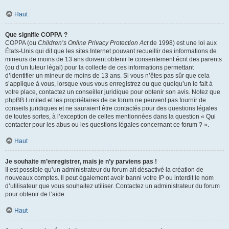
Haut
Que signifie COPPA ?
COPPA (ou
Children’s Online Privacy Protection Act
de 1998) est une loi aux
États-Unis qui dit que les sites Internet pouvant recueillir des informations de
mineurs de moins de 13 ans doivent obtenir le consentement écrit des parents
(ou d’un tuteur légal) pour la collecte de ces informations permettant
d’identifier un mineur de moins de 13 ans. Si vous n’êtes pas sûr que cela
s’applique à vous, lorsque vous vous enregistrez ou que quelqu’un le fait à
votre place, contactez un conseiller juridique pour obtenir son avis. Notez que
phpBB Limited et les propriétaires de ce forum ne peuvent pas fournir de
conseils juridiques et ne sauraient être contactés pour des questions légales
de toutes sortes, à l’exception de celles mentionnées dans la question « Qui
contacter pour les abus ou les questions légales concernant ce forum ? ».
Haut
Je souhaite m’enregistrer, mais je n’y parviens pas !
Il est possible qu’un administrateur du forum ait désactivé la création de
nouveaux comptes. Il peut également avoir banni votre IP ou interdit le nom
d’utilisateur que vous souhaitez utiliser. Contactez un administrateur du forum
pour obtenir de l’aide.
Haut