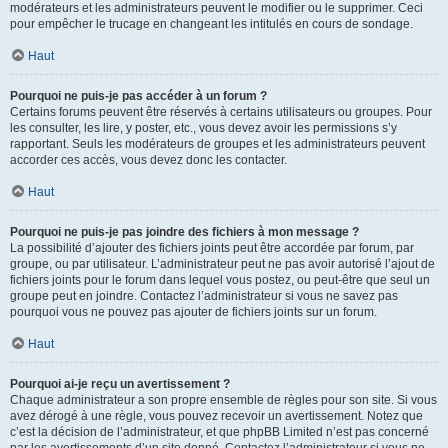
modérateurs et les administrateurs peuvent le modifier ou le supprimer. Ceci
pour empêcher le trucage en changeant les intitulés en cours de sondage.
Haut
Pourquoi ne puis-je pas accéder à un forum ?
Certains forums peuvent être réservés à certains utilisateurs ou groupes. Pour
les consulter, les lire, y poster, etc., vous devez avoir les permissions s’y
rapportant. Seuls les modérateurs de groupes et les administrateurs peuvent
accorder ces accès, vous devez donc les contacter.
Haut
Pourquoi ne puis-je pas joindre des fichiers à mon message ?
La possibilité d’ajouter des fichiers joints peut être accordée par forum, par
groupe, ou par utilisateur. L’administrateur peut ne pas avoir autorisé l’ajout de
fichiers joints pour le forum dans lequel vous postez, ou peut-être que seul un
groupe peut en joindre. Contactez l’administrateur si vous ne savez pas
pourquoi vous ne pouvez pas ajouter de fichiers joints sur un forum.
Haut
Pourquoi ai-je reçu un avertissement ?
Chaque administrateur a son propre ensemble de règles pour son site. Si vous
avez dérogé à une règle, vous pouvez recevoir un avertissement. Notez que
c’est la décision de l’administrateur, et que phpBB Limited n’est pas concerné