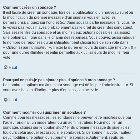
Comment créer un sondage ?
Il est facile de créer un sondage, lors de la publication d’un nouveau sujet ou
la modification du premier message d’un sujet (si vous en avez les
permissions), cliquez sur l’onglet
Sondage
sous la partie message (si vous ne
le voyez pas, vous n’avez probablement pas le droit de créer des sondages).
Saisissez le titre du sondage et au moins deux options possibles, saisissez
une option par ligne dans le champ des réponses. Vous pouvez aussi indiquer
le nombre de réponses qu’un utilisateur peut choisir lors de son vote dans
« Option(s) par l’utilisateur », limiter la durée en jours du sondage (mettre « 0 »
pour une durée illimitée) et enfin permettre aux utilisateurs de modifier leur
vote.
Haut
Pourquoi ne puis-je pas ajouter plus d’options à mon sondage ?
Le nombre d’options maximum par sondage est défini par l’administrateur. Si
vous avez besoin d’indiquer plus d’options, contactez-le.
Haut
Comment modifier ou supprimer un sondage ?
Comme pour les messages, les sondages ne peuvent être modifiés que par
l’auteur original, un modérateur ou un administrateur. Pour modifier un
sondage, cliquez sur le bouton
Modifier
du premier message du sujet (c’est
toujours celui auquel est associé le sondage). Si personne n’a voté, l’auteur
peut modifier une option ou supprimer le sondage. Autrement, seuls les