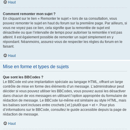
Haut
Comment remonter mon sujet ?
En cliquant sur le lien « Remonter le sujet » lors de sa consultation, vous
pouvez
remonter
le sujet en haut du forum sur la première page. Par ailleurs, si
vous ne voyez pas ce lien, cela signifie que la remontée de sujet est
désactivée ou que l’intervalle de temps pour autoriser la remontée n’est pas
atteint. Il est également possible de remonter un sujet simplement en y
répondant. Néanmoins, assurez-vous de respecter les règles du forum en le
faisant.
Haut
Mise en forme et types de sujets
Que sont les BBCodes ?
Le BBCode est une implantation spéciale au langage HTML, offrant un large
contrôle de mise en forme des éléments d’un message. L’administrateur peut
décider si vous pouvez utiliser les BBCodes, vous pouvez aussi les désactiver
dans chacun de vos messages en utilisant l’option appropriée du formulaire de
rédaction de message. Le BBCode lui-même est similaire au style HTML, mais
les balises sont incluses entre crochets [ et ] plutôt que < et >. Pour plus
d’informations sur le BBCode, consultez le guide accessible depuis la page de
rédaction de message.
Haut