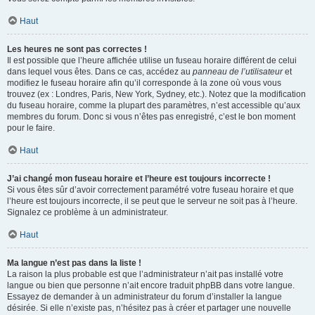
Haut
Les heures ne sont pas correctes !
Il est possible que l’heure affichée utilise un fuseau horaire différent de celui
dans lequel vous êtes. Dans ce cas, accédez au
panneau de l’utilisateur
et
modifiez le fuseau horaire afin qu’il corresponde à la zone où vous vous
trouvez (ex : Londres, Paris, New York, Sydney, etc.). Notez que la modification
du fuseau horaire, comme la plupart des paramètres, n’est accessible qu’aux
membres du forum. Donc si vous n’êtes pas enregistré, c’est le bon moment
pour le faire.
Haut
J’ai changé mon fuseau horaire et l’heure est toujours incorrecte !
Si vous êtes sûr d’avoir correctement paramétré votre fuseau horaire et que
l’heure est toujours incorrecte, il se peut que le serveur ne soit pas à l’heure.
Signalez ce problème à un administrateur.
Haut
Ma langue n’est pas dans la liste !
La raison la plus probable est que l’administrateur n’ait pas installé votre
langue ou bien que personne n’ait encore traduit phpBB dans votre langue.
Essayez de demander à un administrateur du forum d’installer la langue
désirée. Si elle n’existe pas, n’hésitez pas à créer et partager une nouvelle