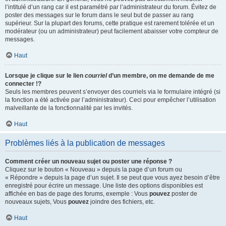
l’intitulé d’un rang car il est paramétré par l’administrateur du forum. Évitez de
poster des messages sur le forum dans le seul but de passer au rang
supérieur. Sur la plupart des forums, cette pratique est rarement tolérée et un
modérateur (ou un administrateur) peut facilement abaisser votre compteur de
messages.
Haut
Lorsque je clique sur le lien
courriel
d’un membre, on me demande de me
connecter !?
Seuls les membres peuvent s’envoyer des courriels via le formulaire intégré (si
la fonction a été activée par l’administrateur). Ceci pour empêcher l’utilisation
malveillante de la fonctionnalité par les invités.
Haut
Problèmes liés à la publication de messages
Comment créer un nouveau sujet ou poster une réponse ?
Cliquez sur le bouton « Nouveau » depuis la page d’un forum ou
« Répondre » depuis la page d’un sujet. Il se peut que vous ayez besoin d’être
enregistré pour écrire un message. Une liste des options disponibles est
affichée en bas de page des forums, exemple : Vous
pouvez
poster de
nouveaux sujets, Vous
pouvez
joindre des fichiers, etc.
Haut