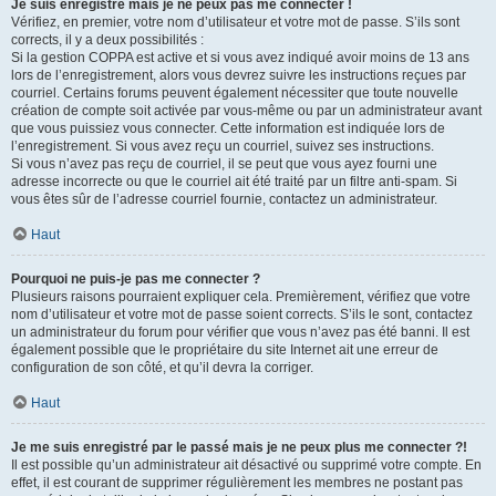
Je suis enregistré mais je ne peux pas me connecter !
Vérifiez, en premier, votre nom d’utilisateur et votre mot de passe. S’ils sont
corrects, il y a deux possibilités :
Si la gestion COPPA est active et si vous avez indiqué avoir moins de 13 ans
lors de l’enregistrement, alors vous devrez suivre les instructions reçues par
courriel. Certains forums peuvent également nécessiter que toute nouvelle
création de compte soit activée par vous-même ou par un administrateur avant
que vous puissiez vous connecter. Cette information est indiquée lors de
l’enregistrement. Si vous avez reçu un courriel, suivez ses instructions.
Si vous n’avez pas reçu de courriel, il se peut que vous ayez fourni une
adresse incorrecte ou que le courriel ait été traité par un filtre anti-spam. Si
vous êtes sûr de l’adresse courriel fournie, contactez un administrateur.
Haut
Pourquoi ne puis-je pas me connecter ?
Plusieurs raisons pourraient expliquer cela. Premièrement, vérifiez que votre
nom d’utilisateur et votre mot de passe soient corrects. S’ils le sont, contactez
un administrateur du forum pour vérifier que vous n’avez pas été banni. Il est
également possible que le propriétaire du site Internet ait une erreur de
configuration de son côté, et qu’il devra la corriger.
Haut
Je me suis enregistré par le passé mais je ne peux plus me connecter ?!
Il est possible qu’un administrateur ait désactivé ou supprimé votre compte. En
effet, il est courant de supprimer régulièrement les membres ne postant pas