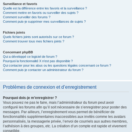
Surveillance et favoris
Quelle est la différence entre les favoris et la surveillance ?
Comment mettre en favoris ou surveiller des sujets ?
Comment surveiller des forums ?
Comment puis-je supprimer mes surveillances de sujets ?
Fichiers joints
Quels fichiers joints sont autorisés sur ce forum ?
Comment trouver tous mes fichiers joints ?
Concernant phpBB
Qui a développé ce logiciel de forum ?
Pourquoi la fonctionnalité X n’est pas disponible ?
Qui contacter pour les abus ou les questions légales concernant ce forum ?
Comment puis-je contacter un administrateur du forum ?
Problèmes de connexion et d’enregistrement
Pourquoi dois-je m’enregistrer ?
Vous pouvez ne pas le faire, mais l’administrateur du forum peut avoir
configuré les forums afin qu’il soit nécessaire de s’enregistrer pour poster des
messages. Par ailleurs, l’enregistrement vous permet de bénéficier de
fonctionnalités supplémentaires inaccessibles aux invités comme les avatars
personnalisés, la messagerie privée, l’envoi de courriels aux autres membres,
l’adhésion à des groupes, etc. La création d’un compte est rapide et vivement
conseillée.