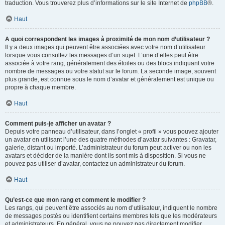
traduction. Vous trouverez plus d’informations sur le site Internet de
phpBB
®.
Haut
A quoi correspondent les images à proximité de mon nom d’utilisateur ?
Il y a deux images qui peuvent être associées avec votre nom d’utilisateur
lorsque vous consultez les messages d’un sujet. L’une d’elles peut être
associée à votre rang, généralement des étoiles ou des blocs indiquant votre
nombre de messages ou votre statut sur le forum. La seconde image, souvent
plus grande, est connue sous le nom d’avatar et généralement est unique ou
propre à chaque membre.
Haut
Comment puis-je afficher un avatar ?
Depuis votre panneau d’utilisateur, dans l’onglet « profil » vous pouvez ajouter
un avatar en utilisant l’une des quatre méthodes d’avatar suivantes : Gravatar,
galerie, distant ou importé. L’administrateur du forum peut activer ou non les
avatars et décider de la manière dont ils sont mis à disposition. Si vous ne
pouvez pas utiliser d’avatar, contactez un administrateur du forum.
Haut
Qu’est-ce que mon rang et comment le modifier ?
Les rangs, qui peuvent être associés au nom d’utilisateur, indiquent le nombre
de messages postés ou identifient certains membres tels que les modérateurs
et administrateurs. En général, vous ne pouvez pas directement modifier