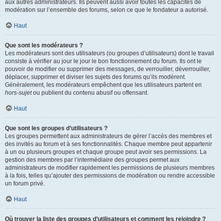
aux autres administrateurs. Ils peuvent aussi avoir toutes les capacités de
modération sur l’ensemble des forums, selon ce que le fondateur a autorisé.
Haut
Que sont les modérateurs ?
Les modérateurs sont des utilisateurs (ou groupes d’utilisateurs) dont le travail
consiste à vérifier au jour le jour le bon fonctionnement du forum. Ils ont le
pouvoir de modifier ou supprimer des messages, de verrouiller, déverrouiller,
déplacer, supprimer et diviser les sujets des forums qu’ils modèrent.
Généralement, les modérateurs empêchent que les utilisateurs partent en
hors-sujet
ou publient du contenu abusif ou offensant.
Haut
Que sont les groupes d’utilisateurs ?
Les groupes permettent aux administrateurs de gérer l’accès des membres et
des invités au forum et à ses fonctionnalités. Chaque membre peut appartenir
à un ou plusieurs groupes et chaque groupe peut avoir ses permissions. La
gestion des membres par l’intermédiaire des groupes permet aux
administrateurs de modifier rapidement les permissions de plusieurs membres
à la fois, telles qu’ajouter des permissions de modération ou rendre accessible
un forum privé.
Haut
Où trouver la liste des groupes d’utilisateurs et comment les rejoindre ?