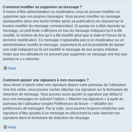
Comment modifier ou supprimer un message ?
À moins d’être administrateur ou modérateur, vous ne pouvez modifier ou
supprimer que vos propres messages. Vous pouvez modifier un message
(quelquefois dans une durée limitée après sa publication) en cliquant sur le
bouton
modifier
du message correspondant. Si quelqu’un a déjà répondu au
message, un petit texte s’affichera en bas du message indiquant qu’il a été
modifié, le nombre de fois qu’il a été modifié ainsi que la date et l’heure de la
dernière modification. Ce message n’apparaîtra pas si un modérateur ou un
administrateur modifie le message, cependant ils ont la possibilité de laisser
une note indiquant qu’ils ont modifié le message de leur propre initiative.
Notez que les utilisateurs ne peuvent pas supprimer un message une fois que
quelqu’un y a répondu.
Haut
Comment ajouter une signature à mes messages ?
Vous devez d’abord créer une signature depuis votre panneau de l’utilisateur.
Une fois créée, vous pouvez cocher
Attacher ma signature
sur le formulaire de
rédaction de message. Vous pouvez aussi ajouter la signature par défaut à
tous vos messages en activant l’option « Attacher ma signature » à partir du
panneau de l’utilisateur (onglet
Préférences du forum --> Modifier les
préférences de message
). Par la suite, vous pourrez toujours empêcher une
signature d’être ajoutée à un message en décochant la case
Attacher ma
signature
dans le formulaire de rédaction de message.
Haut