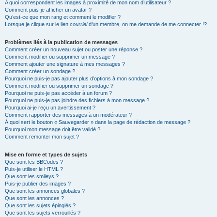
A quoi correspondent les images à proximité de mon nom d’utilisateur ?
Comment puis-je afficher un avatar ?
Qu’est-ce que mon rang et comment le modifier ?
Lorsque je clique sur le lien
courriel
d’un membre, on me demande de me connecter !?
Problèmes liés à la publication de messages
Comment créer un nouveau sujet ou poster une réponse ?
Comment modifier ou supprimer un message ?
Comment ajouter une signature à mes messages ?
Comment créer un sondage ?
Pourquoi ne puis-je pas ajouter plus d’options à mon sondage ?
Comment modifier ou supprimer un sondage ?
Pourquoi ne puis-je pas accéder à un forum ?
Pourquoi ne puis-je pas joindre des fichiers à mon message ?
Pourquoi ai-je reçu un avertissement ?
Comment rapporter des messages à un modérateur ?
À quoi sert le bouton « Sauvegarder » dans la page de rédaction de message ?
Pourquoi mon message doit être validé ?
Comment remonter mon sujet ?
Mise en forme et types de sujets
Que sont les BBCodes ?
Puis-je utiliser le HTML ?
Que sont les smileys ?
Puis-je publier des images ?
Que sont les annonces globales ?
Que sont les annonces ?
Que sont les sujets épinglés ?
Que sont les sujets verrouillés ?