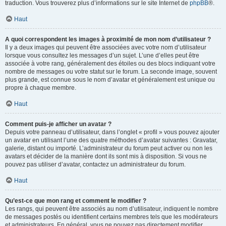
traduction. Vous trouverez plus d’informations sur le site Internet de
phpBB
®.
Haut
A quoi correspondent les images à proximité de mon nom d’utilisateur ?
Il y a deux images qui peuvent être associées avec votre nom d’utilisateur
lorsque vous consultez les messages d’un sujet. L’une d’elles peut être
associée à votre rang, généralement des étoiles ou des blocs indiquant votre
nombre de messages ou votre statut sur le forum. La seconde image, souvent
plus grande, est connue sous le nom d’avatar et généralement est unique ou
propre à chaque membre.
Haut
Comment puis-je afficher un avatar ?
Depuis votre panneau d’utilisateur, dans l’onglet « profil » vous pouvez ajouter
un avatar en utilisant l’une des quatre méthodes d’avatar suivantes : Gravatar,
galerie, distant ou importé. L’administrateur du forum peut activer ou non les
avatars et décider de la manière dont ils sont mis à disposition. Si vous ne
pouvez pas utiliser d’avatar, contactez un administrateur du forum.
Haut
Qu’est-ce que mon rang et comment le modifier ?
Les rangs, qui peuvent être associés au nom d’utilisateur, indiquent le nombre
de messages postés ou identifient certains membres tels que les modérateurs
et administrateurs. En général, vous ne pouvez pas directement modifier