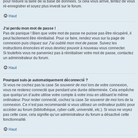
pour réduire la taille de la base de données. Si cela vous arrive, tentez de vous
ré-enregistrer et soyez plus investi sur le forum.
Haut
J’ai perdu mon mot de passe !
Pas de panique ! Bien que votre mot de passe ne puisse pas être récupéré, il
peut facilement être réinitialisé. Pour ce faire, rendez vous sur la page de
connexion puis cliquez sur
J’ai oublié mon mot de passe
. Suivez les
instructions énoncées et vous devriez pouvoir à nouveau vous connecter.
Si toutefois vous ne parveniez pas à réinitialiser votre mot de passe, contactez
un administrateur du forum.
Haut
Pourquoi suis-je automatiquement déconnecté ?
Si vous ne cochez pas la case
Se souvenir de moi
lors de votre connexion,
vous ne resterez connecté que pendant une durée déterminée. Cela empêche
que quelqu’un d’autre utilise votre compte à votre insu en utilisant le même
ordinateur. Pour rester connecté, cochez la case
Se souvenir de moi
lors de la
connexion. Ce n’est pas recommandé si vous utilisez un ordinateur public pour
accéder au forum (bibliothèque, cyber-café, université, etc.). Si vous ne voyez
pas cette case, cela signifie qu’un administrateur du forum a désactivé cette
fonctionnalité.
Haut