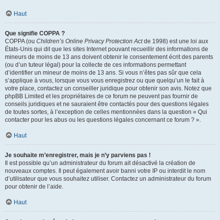
Haut
Que signifie COPPA ?
COPPA (ou
Children’s Online Privacy Protection Act
de 1998) est une loi aux
États-Unis qui dit que les sites Internet pouvant recueillir des informations de
mineurs de moins de 13 ans doivent obtenir le consentement écrit des parents
(ou d’un tuteur légal) pour la collecte de ces informations permettant
d’identifier un mineur de moins de 13 ans. Si vous n’êtes pas sûr que cela
s’applique à vous, lorsque vous vous enregistrez ou que quelqu’un le fait à
votre place, contactez un conseiller juridique pour obtenir son avis. Notez que
phpBB Limited et les propriétaires de ce forum ne peuvent pas fournir de
conseils juridiques et ne sauraient être contactés pour des questions légales
de toutes sortes, à l’exception de celles mentionnées dans la question « Qui
contacter pour les abus ou les questions légales concernant ce forum ? ».
Haut
Je souhaite m’enregistrer, mais je n’y parviens pas !
Il est possible qu’un administrateur du forum ait désactivé la création de
nouveaux comptes. Il peut également avoir banni votre IP ou interdit le nom
d’utilisateur que vous souhaitez utiliser. Contactez un administrateur du forum
pour obtenir de l’aide.
Haut