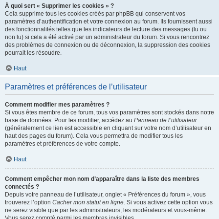
À quoi sert « Supprimer les cookies » ?
Cela supprime tous les cookies créés par phpBB qui conservent vos
paramètres d’authentification et votre connexion au forum. Ils fournissent aussi
des fonctionnalités telles que les indicateurs de lecture des messages (lu ou
non lu) si cela a été activé par un administrateur du forum. Si vous rencontrez
des problèmes de connexion ou de déconnexion, la suppression des cookies
pourrait les résoudre.
Haut
Paramètres et préférences de l’utilisateur
Comment modifier mes paramètres ?
Si vous êtes membre de ce forum, tous vos paramètres sont stockés dans notre
base de données. Pour les modifier, accédez au
Panneau de l’utilisateur
(généralement ce lien est accessible en cliquant sur votre nom d’utilisateur en
haut des pages du forum). Cela vous permettra de modifier tous les
paramètres et préférences de votre compte.
Haut
Comment empêcher mon nom d’apparaître dans la liste des membres
connectés ?
Depuis votre panneau de l’utilisateur, onglet « Préférences du forum », vous
trouverez l’option
Cacher mon statut en ligne
. Si vous activez cette option vous
ne serez visible que par les administrateurs, les modérateurs et vous-même.
Vous serez compté parmi les membres invisibles.