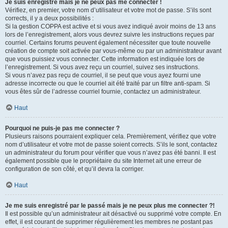
Je suis enregistré mais je ne peux pas me connecter !
Vérifiez, en premier, votre nom d’utilisateur et votre mot de passe. S’ils sont
corrects, il y a deux possibilités :
Si la gestion COPPA est active et si vous avez indiqué avoir moins de 13 ans
lors de l’enregistrement, alors vous devrez suivre les instructions reçues par
courriel. Certains forums peuvent également nécessiter que toute nouvelle
création de compte soit activée par vous-même ou par un administrateur avant
que vous puissiez vous connecter. Cette information est indiquée lors de
l’enregistrement. Si vous avez reçu un courriel, suivez ses instructions.
Si vous n’avez pas reçu de courriel, il se peut que vous ayez fourni une
adresse incorrecte ou que le courriel ait été traité par un filtre anti-spam. Si
vous êtes sûr de l’adresse courriel fournie, contactez un administrateur.
Haut
Pourquoi ne puis-je pas me connecter ?
Plusieurs raisons pourraient expliquer cela. Premièrement, vérifiez que votre
nom d’utilisateur et votre mot de passe soient corrects. S’ils le sont, contactez
un administrateur du forum pour vérifier que vous n’avez pas été banni. Il est
également possible que le propriétaire du site Internet ait une erreur de
configuration de son côté, et qu’il devra la corriger.
Haut
Je me suis enregistré par le passé mais je ne peux plus me connecter ?!
Il est possible qu’un administrateur ait désactivé ou supprimé votre compte. En
effet, il est courant de supprimer régulièrement les membres ne postant pas