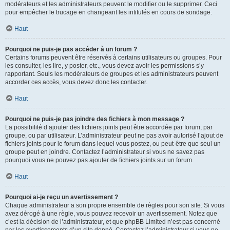
modérateurs et les administrateurs peuvent le modifier ou le supprimer. Ceci
pour empêcher le trucage en changeant les intitulés en cours de sondage.
Haut
Pourquoi ne puis-je pas accéder à un forum ?
Certains forums peuvent être réservés à certains utilisateurs ou groupes. Pour
les consulter, les lire, y poster, etc., vous devez avoir les permissions s’y
rapportant. Seuls les modérateurs de groupes et les administrateurs peuvent
accorder ces accès, vous devez donc les contacter.
Haut
Pourquoi ne puis-je pas joindre des fichiers à mon message ?
La possibilité d’ajouter des fichiers joints peut être accordée par forum, par
groupe, ou par utilisateur. L’administrateur peut ne pas avoir autorisé l’ajout de
fichiers joints pour le forum dans lequel vous postez, ou peut-être que seul un
groupe peut en joindre. Contactez l’administrateur si vous ne savez pas
pourquoi vous ne pouvez pas ajouter de fichiers joints sur un forum.
Haut
Pourquoi ai-je reçu un avertissement ?
Chaque administrateur a son propre ensemble de règles pour son site. Si vous
avez dérogé à une règle, vous pouvez recevoir un avertissement. Notez que
c’est la décision de l’administrateur, et que phpBB Limited n’est pas concerné