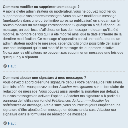
Comment modifier ou supprimer un message ?
À moins d’être administrateur ou modérateur, vous ne pouvez modifier ou
supprimer que vos propres messages. Vous pouvez modifier un message
(quelquefois dans une durée limitée après sa publication) en cliquant sur le
bouton
modifier
du message correspondant. Si quelqu’un a déjà répondu au
message, un petit texte s’affichera en bas du message indiquant qu’il a été
modifié, le nombre de fois qu’il a été modifié ainsi que la date et l’heure de la
dernière modification. Ce message n’apparaîtra pas si un modérateur ou un
administrateur modifie le message, cependant ils ont la possibilité de laisser
une note indiquant qu’ils ont modifié le message de leur propre initiative.
Notez que les utilisateurs ne peuvent pas supprimer un message une fois que
quelqu’un y a répondu.
Haut
Comment ajouter une signature à mes messages ?
Vous devez d’abord créer une signature depuis votre panneau de l’utilisateur.
Une fois créée, vous pouvez cocher
Attacher ma signature
sur le formulaire de
rédaction de message. Vous pouvez aussi ajouter la signature par défaut à
tous vos messages en activant l’option « Attacher ma signature » à partir du
panneau de l’utilisateur (onglet
Préférences du forum --> Modifier les
préférences de message
). Par la suite, vous pourrez toujours empêcher une
signature d’être ajoutée à un message en décochant la case
Attacher ma
signature
dans le formulaire de rédaction de message.
Haut