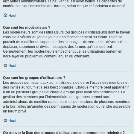
aux autres administrateurs. Ils peuvent aussi avoir toutes les capacités de
modération sur l’ensemble des forums, selon ce que le fondateur a autorisé.
Haut
Que sont les modérateurs ?
Les modérateurs sont des utilisateurs (ou groupes d’utilisateurs) dont le travail
consiste à vérifier au jour le jour le bon fonctionnement du forum. Ils ont le
pouvoir de modifier ou supprimer des messages, de verrouiller, déverrouiller,
déplacer, supprimer et diviser les sujets des forums qu’ils modèrent.
Généralement, les modérateurs empêchent que les utilisateurs partent en
hors-sujet
ou publient du contenu abusif ou offensant.
Haut
Que sont les groupes d’utilisateurs ?
Les groupes permettent aux administrateurs de gérer l’accès des membres et
des invités au forum et à ses fonctionnalités. Chaque membre peut appartenir
à un ou plusieurs groupes et chaque groupe peut avoir ses permissions. La
gestion des membres par l’intermédiaire des groupes permet aux
administrateurs de modifier rapidement les permissions de plusieurs membres
à la fois, telles qu’ajouter des permissions de modération ou rendre accessible
un forum privé.
Haut
Où trouver la liste des groupes d’utilisateurs et comment les rejoindre ?