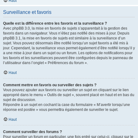
Haut
Surveillance et favoris
Quelle est la différence entre les favoris et la surveillance ?
Avec phpBB 3.0, la mise en favoris de sujets s’apparentait à la gestion des
favoris dans un navigateur. Vous n’étiez pas notifié des mises à jour. Depuis
phpBB 3.1, la mise en favoris de sujets est similaire à la surveillance d’un
sujet. Vous pouvez désormais être notifié lorsqu’un sujet favoris a été mis à
jour. Cependant, la surveillance vous permet également d’être notifié lorsqu’il y
a une mise à jour dans un sujet ou un forum. Les options de notifications pour
les favoris et les surveillances peuvent être configurées depuis le panneau de
l’utilisateur dans l’onglet « Préférences du forum ».
Haut
Comment mettre en favoris ou surveiller des sujets ?
Vous pouvez ajouter aux favoris ou surveiller un sujet en cliquant sur le lien
approprié dans le menu « Outils de sujet », souvent placé en haut et en bas du
sujet de discussion.
Répondre à un sujet en cochant la case du formulaire « M’avertir lorsqu’une
réponse est postée » vous permettra également de surveiller le sujet.
Haut
Comment surveiller des forums ?
Pour surveiller un forum en particulier, une fois entré sur celui-ci, cliquez sur le