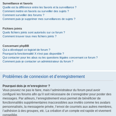
Surveillance et favoris
Quelle est la différence entre les favoris et la surveillance ?
Comment mettre en favoris ou surveiller des sujets ?
Comment surveiller des forums ?
Comment puis-je supprimer mes surveillances de sujets ?
Fichiers joints
Quels fichiers joints sont autorisés sur ce forum ?
Comment trouver tous mes fichiers joints ?
Concernant phpBB
Qui a développé ce logiciel de forum ?
Pourquoi la fonctionnalité X n’est pas disponible ?
Qui contacter pour les abus ou les questions légales concernant ce forum ?
Comment puis-je contacter un administrateur du forum ?
Problèmes de connexion et d’enregistrement
Pourquoi dois-je m’enregistrer ?
Vous pouvez ne pas le faire, mais l’administrateur du forum peut avoir
configuré les forums afin qu’il soit nécessaire de s’enregistrer pour poster des
messages. Par ailleurs, l’enregistrement vous permet de bénéficier de
fonctionnalités supplémentaires inaccessibles aux invités comme les avatars
personnalisés, la messagerie privée, l’envoi de courriels aux autres membres,
l’adhésion à des groupes, etc. La création d’un compte est rapide et vivement
conseillée.