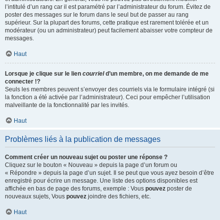
l’intitulé d’un rang car il est paramétré par l’administrateur du forum. Évitez de
poster des messages sur le forum dans le seul but de passer au rang
supérieur. Sur la plupart des forums, cette pratique est rarement tolérée et un
modérateur (ou un administrateur) peut facilement abaisser votre compteur de
messages.
Haut
Lorsque je clique sur le lien
courriel
d’un membre, on me demande de me
connecter !?
Seuls les membres peuvent s’envoyer des courriels via le formulaire intégré (si
la fonction a été activée par l’administrateur). Ceci pour empêcher l’utilisation
malveillante de la fonctionnalité par les invités.
Haut
Problèmes liés à la publication de messages
Comment créer un nouveau sujet ou poster une réponse ?
Cliquez sur le bouton « Nouveau » depuis la page d’un forum ou
« Répondre » depuis la page d’un sujet. Il se peut que vous ayez besoin d’être
enregistré pour écrire un message. Une liste des options disponibles est
affichée en bas de page des forums, exemple : Vous
pouvez
poster de
nouveaux sujets, Vous
pouvez
joindre des fichiers, etc.
Haut