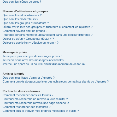
Que sont les icônes de sujet ?
Niveaux d’utilisateurs et groupes
Que sont les administrateurs ?
Que sont les modérateurs ?
Que sont les groupes d’utilisateurs ?
Où trouver la liste des groupes d’utilisateurs et comment les rejoindre ?
Comment devenir chef de groupe ?
Pourquoi certains membres apparaissent dans une couleur différente ?
Qu’est-ce qu’un « Groupe par défaut » ?
Qu’est-ce que le lien « L’équipe du forum » ?
Messagerie privée
Je ne peux pas envoyer de messages privés !
Je reçois sans arrêt des messages indésirables !
J’ai reçu un spam ou un courriel abusif d’un membre de ce forum !
Amis et ignorés
Que sont mes listes d’amis et d’ignorés ?
Comment puis-je ajouter/supprimer des utilisateurs de ma liste d’amis ou d’ignorés ?
Recherche dans les forums
Comment rechercher dans les forums ?
Pourquoi ma recherche ne renvoie aucun résultat ?
Pourquoi ma recherche renvoie une page blanche ?!
Comment rechercher des membres ?
Comment puis-je trouver mes propres messages et sujets ?