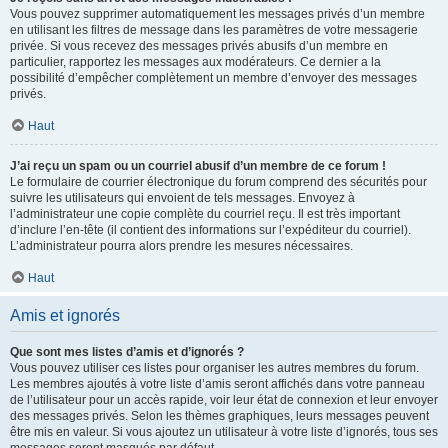
Vous pouvez supprimer automatiquement les messages privés d’un membre
en utilisant les filtres de message dans les paramètres de votre messagerie
privée. Si vous recevez des messages privés abusifs d’un membre en
particulier, rapportez les messages aux modérateurs. Ce dernier a la
possibilité d’empêcher complètement un membre d’envoyer des messages
privés.
Haut
J’ai reçu un spam ou un courriel abusif d’un membre de ce forum !
Le formulaire de courrier électronique du forum comprend des sécurités pour
suivre les utilisateurs qui envoient de tels messages. Envoyez à
l’administrateur une copie complète du courriel reçu. Il est très important
d’inclure l’en-tête (il contient des informations sur l’expéditeur du courriel).
L’administrateur pourra alors prendre les mesures nécessaires.
Haut
Amis et ignorés
Que sont mes listes d’amis et d’ignorés ?
Vous pouvez utiliser ces listes pour organiser les autres membres du forum.
Les membres ajoutés à votre liste d’amis seront affichés dans votre panneau
de l’utilisateur pour un accès rapide, voir leur état de connexion et leur envoyer
des messages privés. Selon les thèmes graphiques, leurs messages peuvent
être mis en valeur. Si vous ajoutez un utilisateur à votre liste d’ignorés, tous ses