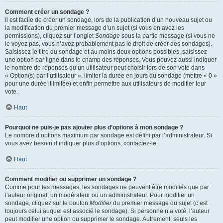
Comment créer un sondage ?
Il est facile de créer un sondage, lors de la publication d’un nouveau sujet ou
la modification du premier message d’un sujet (si vous en avez les
permissions), cliquez sur l’onglet
Sondage
sous la partie message (si vous ne
le voyez pas, vous n’avez probablement pas le droit de créer des sondages).
Saisissez le titre du sondage et au moins deux options possibles, saisissez
une option par ligne dans le champ des réponses. Vous pouvez aussi indiquer
le nombre de réponses qu’un utilisateur peut choisir lors de son vote dans
« Option(s) par l’utilisateur », limiter la durée en jours du sondage (mettre « 0 »
pour une durée illimitée) et enfin permettre aux utilisateurs de modifier leur
vote.
Haut
Pourquoi ne puis-je pas ajouter plus d’options à mon sondage ?
Le nombre d’options maximum par sondage est défini par l’administrateur. Si
vous avez besoin d’indiquer plus d’options, contactez-le.
Haut
Comment modifier ou supprimer un sondage ?
Comme pour les messages, les sondages ne peuvent être modifiés que par
l’auteur original, un modérateur ou un administrateur. Pour modifier un
sondage, cliquez sur le bouton
Modifier
du premier message du sujet (c’est
toujours celui auquel est associé le sondage). Si personne n’a voté, l’auteur
peut modifier une option ou supprimer le sondage. Autrement, seuls les