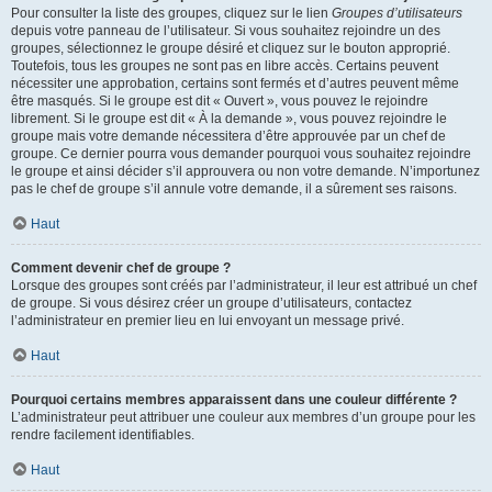
Pour consulter la liste des groupes, cliquez sur le lien
Groupes d’utilisateurs
depuis votre panneau de l’utilisateur. Si vous souhaitez rejoindre un des
groupes, sélectionnez le groupe désiré et cliquez sur le bouton approprié.
Toutefois, tous les groupes ne sont pas en libre accès. Certains peuvent
nécessiter une approbation, certains sont fermés et d’autres peuvent même
être masqués. Si le groupe est dit « Ouvert », vous pouvez le rejoindre
librement. Si le groupe est dit « À la demande », vous pouvez rejoindre le
groupe mais votre demande nécessitera d’être approuvée par un chef de
groupe. Ce dernier pourra vous demander pourquoi vous souhaitez rejoindre
le groupe et ainsi décider s’il approuvera ou non votre demande. N’importunez
pas le chef de groupe s’il annule votre demande, il a sûrement ses raisons.
Haut
Comment devenir chef de groupe ?
Lorsque des groupes sont créés par l’administrateur, il leur est attribué un chef
de groupe. Si vous désirez créer un groupe d’utilisateurs, contactez
l’administrateur en premier lieu en lui envoyant un message privé.
Haut
Pourquoi certains membres apparaissent dans une couleur différente ?
L’administrateur peut attribuer une couleur aux membres d’un groupe pour les
rendre facilement identifiables.
Haut