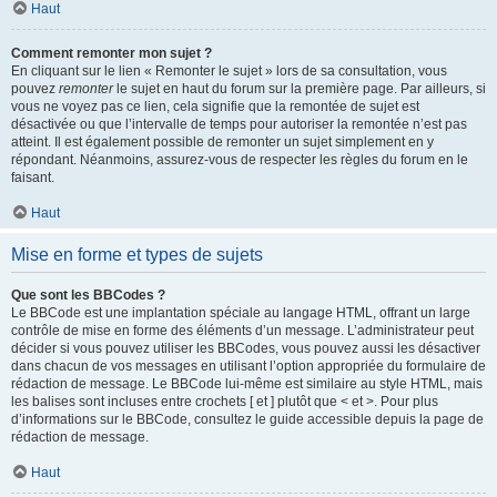
Haut
Comment remonter mon sujet ?
En cliquant sur le lien « Remonter le sujet » lors de sa consultation, vous
pouvez
remonter
le sujet en haut du forum sur la première page. Par ailleurs, si
vous ne voyez pas ce lien, cela signifie que la remontée de sujet est
désactivée ou que l’intervalle de temps pour autoriser la remontée n’est pas
atteint. Il est également possible de remonter un sujet simplement en y
répondant. Néanmoins, assurez-vous de respecter les règles du forum en le
faisant.
Haut
Mise en forme et types de sujets
Que sont les BBCodes ?
Le BBCode est une implantation spéciale au langage HTML, offrant un large
contrôle de mise en forme des éléments d’un message. L’administrateur peut
décider si vous pouvez utiliser les BBCodes, vous pouvez aussi les désactiver
dans chacun de vos messages en utilisant l’option appropriée du formulaire de
rédaction de message. Le BBCode lui-même est similaire au style HTML, mais
les balises sont incluses entre crochets [ et ] plutôt que < et >. Pour plus
d’informations sur le BBCode, consultez le guide accessible depuis la page de
rédaction de message.
Haut