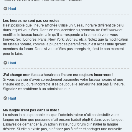
Haut
Les heures ne sont pas correctes !
Il est possible que l’heure affichée utilise un fuseau horaire différent de celui
dans lequel vous êtes. Dans ce cas, accédez au
panneau de l’utilisateur
et
modifiez le fuseau horaire afin qu’il corresponde à la zone où vous vous
trouvez (ex : Londres, Paris, New York, Sydney, etc.). Notez que la modification
du fuseau horaire, comme la plupart des paramètres, n’est accessible qu’aux
membres du forum. Donc si vous n’êtes pas enregistré, c’est le bon moment
pour le faire.
Haut
J’ai changé mon fuseau horaire et l’heure est toujours incorrecte !
Si vous êtes sûr d’avoir correctement paramétré votre fuseau horaire et que
l’heure est toujours incorrecte, il se peut que le serveur ne soit pas à l’heure.
Signalez ce problème à un administrateur.
Haut
Ma langue n’est pas dans la liste !
La raison la plus probable est que l’administrateur n’ait pas installé votre
langue ou bien que personne n’ait encore traduit phpBB dans votre langue.
Essayez de demander à un administrateur du forum d’installer la langue
désirée. Si elle n’existe pas, n’hésitez pas à créer et partager une nouvelle