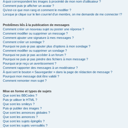
A quoi correspondent les images à proximité de mon nom d’utilisateur ?
Comment puis-je afficher un avatar ?
Qu’est-ce que mon rang et comment le modifier ?
Lorsque je clique sur le lien
courriel
d’un membre, on me demande de me connecter !?
Problèmes liés à la publication de messages
Comment créer un nouveau sujet ou poster une réponse ?
Comment modifier ou supprimer un message ?
Comment ajouter une signature à mes messages ?
Comment créer un sondage ?
Pourquoi ne puis-je pas ajouter plus d’options à mon sondage ?
Comment modifier ou supprimer un sondage ?
Pourquoi ne puis-je pas accéder à un forum ?
Pourquoi ne puis-je pas joindre des fichiers à mon message ?
Pourquoi ai-je reçu un avertissement ?
Comment rapporter des messages à un modérateur ?
À quoi sert le bouton « Sauvegarder » dans la page de rédaction de message ?
Pourquoi mon message doit être validé ?
Comment remonter mon sujet ?
Mise en forme et types de sujets
Que sont les BBCodes ?
Puis-je utiliser le HTML ?
Que sont les smileys ?
Puis-je publier des images ?
Que sont les annonces globales ?
Que sont les annonces ?
Que sont les sujets épinglés ?
Que sont les sujets verrouillés ?