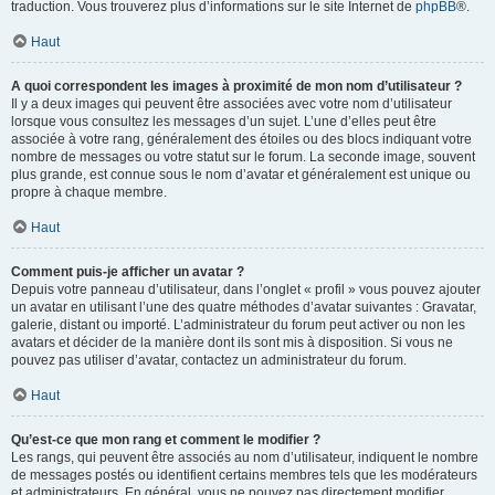
traduction. Vous trouverez plus d’informations sur le site Internet de
phpBB
®.
Haut
A quoi correspondent les images à proximité de mon nom d’utilisateur ?
Il y a deux images qui peuvent être associées avec votre nom d’utilisateur
lorsque vous consultez les messages d’un sujet. L’une d’elles peut être
associée à votre rang, généralement des étoiles ou des blocs indiquant votre
nombre de messages ou votre statut sur le forum. La seconde image, souvent
plus grande, est connue sous le nom d’avatar et généralement est unique ou
propre à chaque membre.
Haut
Comment puis-je afficher un avatar ?
Depuis votre panneau d’utilisateur, dans l’onglet « profil » vous pouvez ajouter
un avatar en utilisant l’une des quatre méthodes d’avatar suivantes : Gravatar,
galerie, distant ou importé. L’administrateur du forum peut activer ou non les
avatars et décider de la manière dont ils sont mis à disposition. Si vous ne
pouvez pas utiliser d’avatar, contactez un administrateur du forum.
Haut
Qu’est-ce que mon rang et comment le modifier ?
Les rangs, qui peuvent être associés au nom d’utilisateur, indiquent le nombre
de messages postés ou identifient certains membres tels que les modérateurs
et administrateurs. En général, vous ne pouvez pas directement modifier