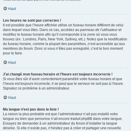
Haut
Les heures ne sont pas correctes !
Il est possible que l’heure affichée utilise un fuseau horaire différent de celui
dans lequel vous êtes. Dans ce cas, accédez au
panneau de l’utilisateur
et
modifiez le fuseau horaire afin qu’il corresponde à la zone où vous vous
trouvez (ex : Londres, Paris, New York, Sydney, etc.). Notez que la modification
du fuseau horaire, comme la plupart des paramètres, n’est accessible qu’aux
membres du forum. Donc si vous n’êtes pas enregistré, c’est le bon moment
pour le faire.
Haut
J’ai changé mon fuseau horaire et l’heure est toujours incorrecte !
Si vous êtes sûr d’avoir correctement paramétré votre fuseau horaire et que
l’heure est toujours incorrecte, il se peut que le serveur ne soit pas à l’heure.
Signalez ce problème à un administrateur.
Haut
Ma langue n’est pas dans la liste !
La raison la plus probable est que l’administrateur n’ait pas installé votre
langue ou bien que personne n’ait encore traduit phpBB dans votre langue.
Essayez de demander à un administrateur du forum d’installer la langue
désirée. Si elle n’existe pas, n’hésitez pas à créer et partager une nouvelle