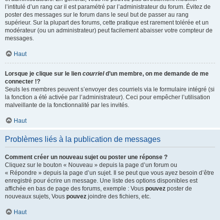
l’intitulé d’un rang car il est paramétré par l’administrateur du forum. Évitez de
poster des messages sur le forum dans le seul but de passer au rang
supérieur. Sur la plupart des forums, cette pratique est rarement tolérée et un
modérateur (ou un administrateur) peut facilement abaisser votre compteur de
messages.
Haut
Lorsque je clique sur le lien
courriel
d’un membre, on me demande de me
connecter !?
Seuls les membres peuvent s’envoyer des courriels via le formulaire intégré (si
la fonction a été activée par l’administrateur). Ceci pour empêcher l’utilisation
malveillante de la fonctionnalité par les invités.
Haut
Problèmes liés à la publication de messages
Comment créer un nouveau sujet ou poster une réponse ?
Cliquez sur le bouton « Nouveau » depuis la page d’un forum ou
« Répondre » depuis la page d’un sujet. Il se peut que vous ayez besoin d’être
enregistré pour écrire un message. Une liste des options disponibles est
affichée en bas de page des forums, exemple : Vous
pouvez
poster de
nouveaux sujets, Vous
pouvez
joindre des fichiers, etc.
Haut