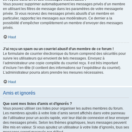
Vous pouvez supprimer automatiquement les messages privés d’un membre
en utilisant les filtres de message dans les paramètres de votre messagerie
privée. Si vous recevez des messages privés abusifs d’un membre en
particulier, rapportez les messages aux modérateurs. Ce dernier a la
possibilité d’empêcher complètement un membre d’envoyer des messages
privés.
Haut
J’ai reçu un spam ou un courriel abusif d’un membre de ce forum !
Le formulaire de courrier électronique du forum comprend des sécurités pour
suivre les utilisateurs qui envoient de tels messages. Envoyez à
l’administrateur une copie complète du courriel reçu. Il est très important
d’inclure l’en-tête (il contient des informations sur l’expéditeur du courriel).
L’administrateur pourra alors prendre les mesures nécessaires.
Haut
Amis et ignorés
Que sont mes listes d’amis et d’ignorés ?
Vous pouvez utiliser ces listes pour organiser les autres membres du forum.
Les membres ajoutés à votre liste d’amis seront affichés dans votre panneau
de l’utilisateur pour un accès rapide, voir leur état de connexion et leur envoyer
des messages privés. Selon les thèmes graphiques, leurs messages peuvent
être mis en valeur. Si vous ajoutez un utilisateur à votre liste d’ignorés, tous ses