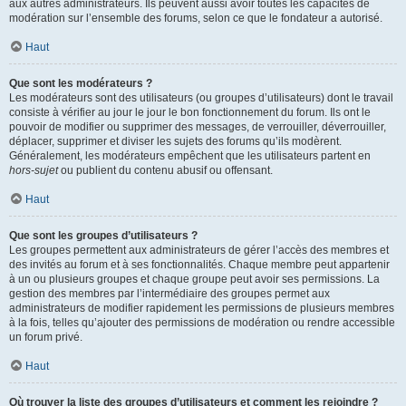
aux autres administrateurs. Ils peuvent aussi avoir toutes les capacités de
modération sur l’ensemble des forums, selon ce que le fondateur a autorisé.
Haut
Que sont les modérateurs ?
Les modérateurs sont des utilisateurs (ou groupes d’utilisateurs) dont le travail
consiste à vérifier au jour le jour le bon fonctionnement du forum. Ils ont le
pouvoir de modifier ou supprimer des messages, de verrouiller, déverrouiller,
déplacer, supprimer et diviser les sujets des forums qu’ils modèrent.
Généralement, les modérateurs empêchent que les utilisateurs partent en
hors-sujet
ou publient du contenu abusif ou offensant.
Haut
Que sont les groupes d’utilisateurs ?
Les groupes permettent aux administrateurs de gérer l’accès des membres et
des invités au forum et à ses fonctionnalités. Chaque membre peut appartenir
à un ou plusieurs groupes et chaque groupe peut avoir ses permissions. La
gestion des membres par l’intermédiaire des groupes permet aux
administrateurs de modifier rapidement les permissions de plusieurs membres
à la fois, telles qu’ajouter des permissions de modération ou rendre accessible
un forum privé.
Haut
Où trouver la liste des groupes d’utilisateurs et comment les rejoindre ?