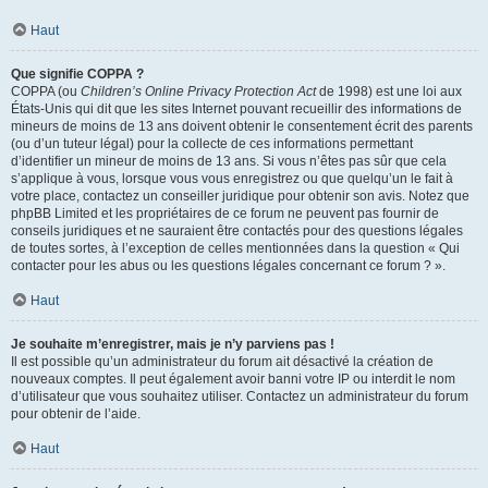
Haut
Que signifie COPPA ?
COPPA (ou
Children’s Online Privacy Protection Act
de 1998) est une loi aux
États-Unis qui dit que les sites Internet pouvant recueillir des informations de
mineurs de moins de 13 ans doivent obtenir le consentement écrit des parents
(ou d’un tuteur légal) pour la collecte de ces informations permettant
d’identifier un mineur de moins de 13 ans. Si vous n’êtes pas sûr que cela
s’applique à vous, lorsque vous vous enregistrez ou que quelqu’un le fait à
votre place, contactez un conseiller juridique pour obtenir son avis. Notez que
phpBB Limited et les propriétaires de ce forum ne peuvent pas fournir de
conseils juridiques et ne sauraient être contactés pour des questions légales
de toutes sortes, à l’exception de celles mentionnées dans la question « Qui
contacter pour les abus ou les questions légales concernant ce forum ? ».
Haut
Je souhaite m’enregistrer, mais je n’y parviens pas !
Il est possible qu’un administrateur du forum ait désactivé la création de
nouveaux comptes. Il peut également avoir banni votre IP ou interdit le nom
d’utilisateur que vous souhaitez utiliser. Contactez un administrateur du forum
pour obtenir de l’aide.
Haut