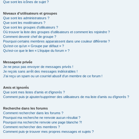
Que sont les icônes de sujet ?
Niveaux d’utilisateurs et groupes
Que sont les administrateurs ?
Que sont les modérateurs ?
Que sont les groupes d’utilisateurs ?
Où trouver la liste des groupes d’utilisateurs et comment les rejoindre ?
Comment devenir chef de groupe ?
Pourquoi certains membres apparaissent dans une couleur différente ?
Qu’est-ce qu’un « Groupe par défaut » ?
Qu’est-ce que le lien « L’équipe du forum » ?
Messagerie privée
Je ne peux pas envoyer de messages privés !
Je reçois sans arrêt des messages indésirables !
J’ai reçu un spam ou un courriel abusif d’un membre de ce forum !
Amis et ignorés
Que sont mes listes d’amis et d’ignorés ?
Comment puis-je ajouter/supprimer des utilisateurs de ma liste d’amis ou d’ignorés ?
Recherche dans les forums
Comment rechercher dans les forums ?
Pourquoi ma recherche ne renvoie aucun résultat ?
Pourquoi ma recherche renvoie une page blanche ?!
Comment rechercher des membres ?
Comment puis-je trouver mes propres messages et sujets ?