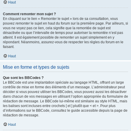
Haut
Comment remonter mon sujet ?
En cliquant sur le lien « Remonter le sujet » lors de sa consultation, vous
pouvez
remonter
le sujet en haut du forum sur la première page. Par ailleurs, si
vous ne voyez pas ce lien, cela signifie que la remontée de sujet est
désactivée ou que l’intervalle de temps pour autoriser la remontée n’est pas
atteint. Il est également possible de remonter un sujet simplement en y
répondant. Néanmoins, assurez-vous de respecter les règles du forum en le
faisant.
Haut
Mise en forme et types de sujets
Que sont les BBCodes ?
Le BBCode est une implantation spéciale au langage HTML, offrant un large
contrôle de mise en forme des éléments d’un message. L’administrateur peut
décider si vous pouvez utiliser les BBCodes, vous pouvez aussi les désactiver
dans chacun de vos messages en utilisant l’option appropriée du formulaire de
rédaction de message. Le BBCode lui-même est similaire au style HTML, mais
les balises sont incluses entre crochets [ et ] plutôt que < et >. Pour plus
d’informations sur le BBCode, consultez le guide accessible depuis la page de
rédaction de message.
Haut