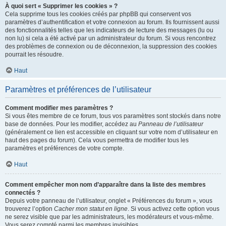
À quoi sert « Supprimer les cookies » ?
Cela supprime tous les cookies créés par phpBB qui conservent vos
paramètres d’authentification et votre connexion au forum. Ils fournissent aussi
des fonctionnalités telles que les indicateurs de lecture des messages (lu ou
non lu) si cela a été activé par un administrateur du forum. Si vous rencontrez
des problèmes de connexion ou de déconnexion, la suppression des cookies
pourrait les résoudre.
Haut
Paramètres et préférences de l’utilisateur
Comment modifier mes paramètres ?
Si vous êtes membre de ce forum, tous vos paramètres sont stockés dans notre
base de données. Pour les modifier, accédez au
Panneau de l’utilisateur
(généralement ce lien est accessible en cliquant sur votre nom d’utilisateur en
haut des pages du forum). Cela vous permettra de modifier tous les
paramètres et préférences de votre compte.
Haut
Comment empêcher mon nom d’apparaître dans la liste des membres
connectés ?
Depuis votre panneau de l’utilisateur, onglet « Préférences du forum », vous
trouverez l’option
Cacher mon statut en ligne
. Si vous activez cette option vous
ne serez visible que par les administrateurs, les modérateurs et vous-même.
Vous serez compté parmi les membres invisibles.