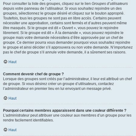
Pour consulter la liste des groupes, cliquez sur le lien
Groupes d’utilisateurs
depuis votre panneau de l’utilisateur. Si vous souhaitez rejoindre un des
groupes, sélectionnez le groupe désiré et cliquez sur le bouton approprié.
Toutefois, tous les groupes ne sont pas en libre accès. Certains peuvent
nécessiter une approbation, certains sont fermés et d’autres peuvent même
être masqués. Si le groupe est dit « Ouvert », vous pouvez le rejoindre
librement. Si le groupe est dit « À la demande », vous pouvez rejoindre le
groupe mais votre demande nécessitera d’être approuvée par un chef de
groupe. Ce dernier pourra vous demander pourquoi vous souhaitez rejoindre
le groupe et ainsi décider s’il approuvera ou non votre demande. N’importunez
pas le chef de groupe s’il annule votre demande, il a sûrement ses raisons.
Haut
Comment devenir chef de groupe ?
Lorsque des groupes sont créés par l’administrateur, il leur est attribué un chef
de groupe. Si vous désirez créer un groupe d’utilisateurs, contactez
l’administrateur en premier lieu en lui envoyant un message privé.
Haut
Pourquoi certains membres apparaissent dans une couleur différente ?
L’administrateur peut attribuer une couleur aux membres d’un groupe pour les
rendre facilement identifiables.
Haut