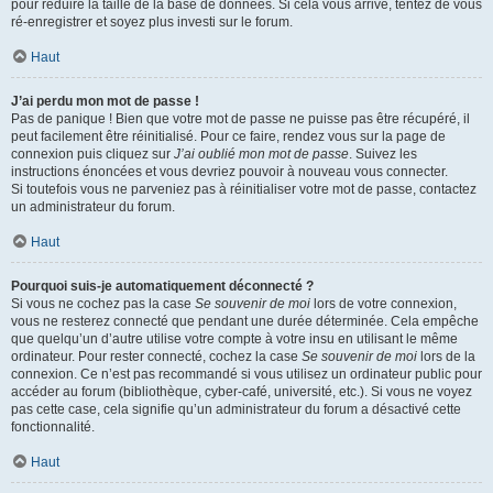
pour réduire la taille de la base de données. Si cela vous arrive, tentez de vous
ré-enregistrer et soyez plus investi sur le forum.
Haut
J’ai perdu mon mot de passe !
Pas de panique ! Bien que votre mot de passe ne puisse pas être récupéré, il
peut facilement être réinitialisé. Pour ce faire, rendez vous sur la page de
connexion puis cliquez sur
J’ai oublié mon mot de passe
. Suivez les
instructions énoncées et vous devriez pouvoir à nouveau vous connecter.
Si toutefois vous ne parveniez pas à réinitialiser votre mot de passe, contactez
un administrateur du forum.
Haut
Pourquoi suis-je automatiquement déconnecté ?
Si vous ne cochez pas la case
Se souvenir de moi
lors de votre connexion,
vous ne resterez connecté que pendant une durée déterminée. Cela empêche
que quelqu’un d’autre utilise votre compte à votre insu en utilisant le même
ordinateur. Pour rester connecté, cochez la case
Se souvenir de moi
lors de la
connexion. Ce n’est pas recommandé si vous utilisez un ordinateur public pour
accéder au forum (bibliothèque, cyber-café, université, etc.). Si vous ne voyez
pas cette case, cela signifie qu’un administrateur du forum a désactivé cette
fonctionnalité.
Haut