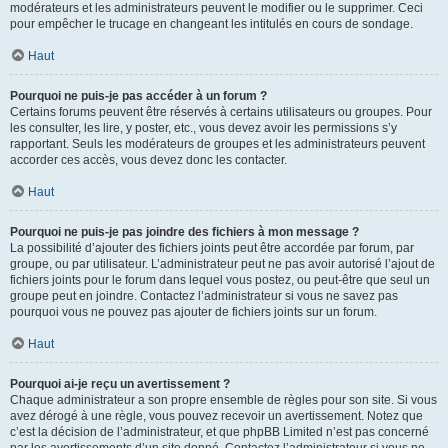
modérateurs et les administrateurs peuvent le modifier ou le supprimer. Ceci
pour empêcher le trucage en changeant les intitulés en cours de sondage.
Haut
Pourquoi ne puis-je pas accéder à un forum ?
Certains forums peuvent être réservés à certains utilisateurs ou groupes. Pour
les consulter, les lire, y poster, etc., vous devez avoir les permissions s’y
rapportant. Seuls les modérateurs de groupes et les administrateurs peuvent
accorder ces accès, vous devez donc les contacter.
Haut
Pourquoi ne puis-je pas joindre des fichiers à mon message ?
La possibilité d’ajouter des fichiers joints peut être accordée par forum, par
groupe, ou par utilisateur. L’administrateur peut ne pas avoir autorisé l’ajout de
fichiers joints pour le forum dans lequel vous postez, ou peut-être que seul un
groupe peut en joindre. Contactez l’administrateur si vous ne savez pas
pourquoi vous ne pouvez pas ajouter de fichiers joints sur un forum.
Haut
Pourquoi ai-je reçu un avertissement ?
Chaque administrateur a son propre ensemble de règles pour son site. Si vous
avez dérogé à une règle, vous pouvez recevoir un avertissement. Notez que
c’est la décision de l’administrateur, et que phpBB Limited n’est pas concerné