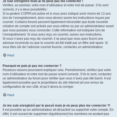
Je suis enregistré mais je ne peux pas me connecter !
Vérifiez, en premier, votre nom d’utilisateur et votre mot de passe. S’ils sont
corrects, il y a deux possibilités :
Si la gestion COPPA est active et si vous avez indiqué avoir moins de 13 ans
lors de l’enregistrement, alors vous devrez suivre les instructions reçues par
courriel. Certains forums peuvent également nécessiter que toute nouvelle
création de compte soit activée par vous-même ou par un administrateur avant
que vous puissiez vous connecter. Cette information est indiquée lors de
l’enregistrement. Si vous avez reçu un courriel, suivez ses instructions.
Si vous n’avez pas reçu de courriel, il se peut que vous ayez fourni une
adresse incorrecte ou que le courriel ait été traité par un filtre anti-spam. Si
vous êtes sûr de l’adresse courriel fournie, contactez un administrateur.
Haut
Pourquoi ne puis-je pas me connecter ?
Plusieurs raisons pourraient expliquer cela. Premièrement, vérifiez que votre
nom d’utilisateur et votre mot de passe soient corrects. S’ils le sont, contactez
un administrateur du forum pour vérifier que vous n’avez pas été banni. Il est
également possible que le propriétaire du site Internet ait une erreur de
configuration de son côté, et qu’il devra la corriger.
Haut
Je me suis enregistré par le passé mais je ne peux plus me connecter ?!
Il est possible qu’un administrateur ait désactivé ou supprimé votre compte. En
effet, il est courant de supprimer régulièrement les membres ne postant pas