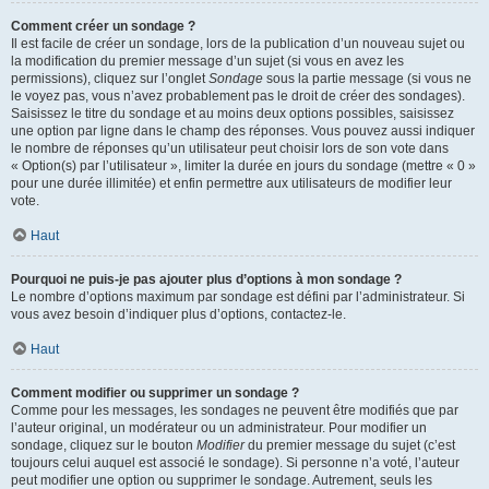
Comment créer un sondage ?
Il est facile de créer un sondage, lors de la publication d’un nouveau sujet ou
la modification du premier message d’un sujet (si vous en avez les
permissions), cliquez sur l’onglet
Sondage
sous la partie message (si vous ne
le voyez pas, vous n’avez probablement pas le droit de créer des sondages).
Saisissez le titre du sondage et au moins deux options possibles, saisissez
une option par ligne dans le champ des réponses. Vous pouvez aussi indiquer
le nombre de réponses qu’un utilisateur peut choisir lors de son vote dans
« Option(s) par l’utilisateur », limiter la durée en jours du sondage (mettre « 0 »
pour une durée illimitée) et enfin permettre aux utilisateurs de modifier leur
vote.
Haut
Pourquoi ne puis-je pas ajouter plus d’options à mon sondage ?
Le nombre d’options maximum par sondage est défini par l’administrateur. Si
vous avez besoin d’indiquer plus d’options, contactez-le.
Haut
Comment modifier ou supprimer un sondage ?
Comme pour les messages, les sondages ne peuvent être modifiés que par
l’auteur original, un modérateur ou un administrateur. Pour modifier un
sondage, cliquez sur le bouton
Modifier
du premier message du sujet (c’est
toujours celui auquel est associé le sondage). Si personne n’a voté, l’auteur
peut modifier une option ou supprimer le sondage. Autrement, seuls les