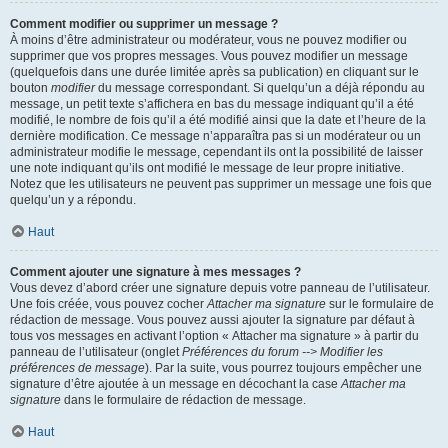
Comment modifier ou supprimer un message ?
À moins d’être administrateur ou modérateur, vous ne pouvez modifier ou
supprimer que vos propres messages. Vous pouvez modifier un message
(quelquefois dans une durée limitée après sa publication) en cliquant sur le
bouton
modifier
du message correspondant. Si quelqu’un a déjà répondu au
message, un petit texte s’affichera en bas du message indiquant qu’il a été
modifié, le nombre de fois qu’il a été modifié ainsi que la date et l’heure de la
dernière modification. Ce message n’apparaîtra pas si un modérateur ou un
administrateur modifie le message, cependant ils ont la possibilité de laisser
une note indiquant qu’ils ont modifié le message de leur propre initiative.
Notez que les utilisateurs ne peuvent pas supprimer un message une fois que
quelqu’un y a répondu.
Haut
Comment ajouter une signature à mes messages ?
Vous devez d’abord créer une signature depuis votre panneau de l’utilisateur.
Une fois créée, vous pouvez cocher
Attacher ma signature
sur le formulaire de
rédaction de message. Vous pouvez aussi ajouter la signature par défaut à
tous vos messages en activant l’option « Attacher ma signature » à partir du
panneau de l’utilisateur (onglet
Préférences du forum --> Modifier les
préférences de message
). Par la suite, vous pourrez toujours empêcher une
signature d’être ajoutée à un message en décochant la case
Attacher ma
signature
dans le formulaire de rédaction de message.
Haut