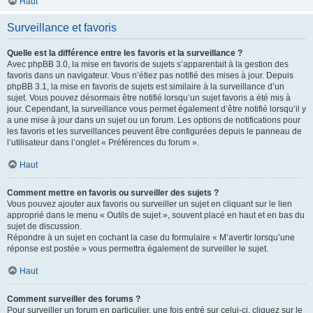
Haut
Surveillance et favoris
Quelle est la différence entre les favoris et la surveillance ?
Avec phpBB 3.0, la mise en favoris de sujets s’apparentait à la gestion des
favoris dans un navigateur. Vous n’étiez pas notifié des mises à jour. Depuis
phpBB 3.1, la mise en favoris de sujets est similaire à la surveillance d’un
sujet. Vous pouvez désormais être notifié lorsqu’un sujet favoris a été mis à
jour. Cependant, la surveillance vous permet également d’être notifié lorsqu’il y
a une mise à jour dans un sujet ou un forum. Les options de notifications pour
les favoris et les surveillances peuvent être configurées depuis le panneau de
l’utilisateur dans l’onglet « Préférences du forum ».
Haut
Comment mettre en favoris ou surveiller des sujets ?
Vous pouvez ajouter aux favoris ou surveiller un sujet en cliquant sur le lien
approprié dans le menu « Outils de sujet », souvent placé en haut et en bas du
sujet de discussion.
Répondre à un sujet en cochant la case du formulaire « M’avertir lorsqu’une
réponse est postée » vous permettra également de surveiller le sujet.
Haut
Comment surveiller des forums ?
Pour surveiller un forum en particulier, une fois entré sur celui-ci, cliquez sur le