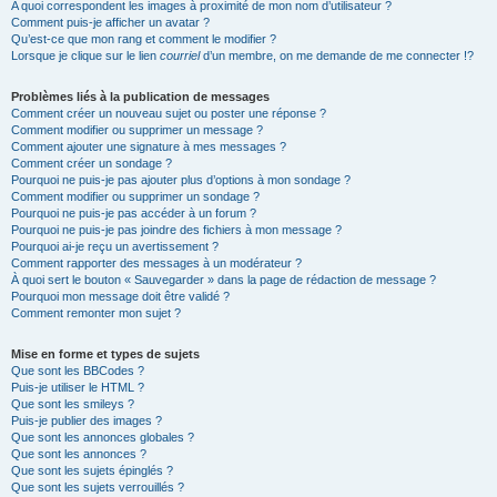
A quoi correspondent les images à proximité de mon nom d’utilisateur ?
Comment puis-je afficher un avatar ?
Qu’est-ce que mon rang et comment le modifier ?
Lorsque je clique sur le lien
courriel
d’un membre, on me demande de me connecter !?
Problèmes liés à la publication de messages
Comment créer un nouveau sujet ou poster une réponse ?
Comment modifier ou supprimer un message ?
Comment ajouter une signature à mes messages ?
Comment créer un sondage ?
Pourquoi ne puis-je pas ajouter plus d’options à mon sondage ?
Comment modifier ou supprimer un sondage ?
Pourquoi ne puis-je pas accéder à un forum ?
Pourquoi ne puis-je pas joindre des fichiers à mon message ?
Pourquoi ai-je reçu un avertissement ?
Comment rapporter des messages à un modérateur ?
À quoi sert le bouton « Sauvegarder » dans la page de rédaction de message ?
Pourquoi mon message doit être validé ?
Comment remonter mon sujet ?
Mise en forme et types de sujets
Que sont les BBCodes ?
Puis-je utiliser le HTML ?
Que sont les smileys ?
Puis-je publier des images ?
Que sont les annonces globales ?
Que sont les annonces ?
Que sont les sujets épinglés ?
Que sont les sujets verrouillés ?