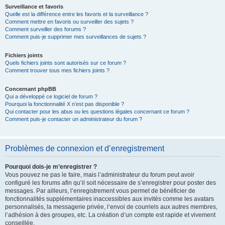
Surveillance et favoris
Quelle est la différence entre les favoris et la surveillance ?
Comment mettre en favoris ou surveiller des sujets ?
Comment surveiller des forums ?
Comment puis-je supprimer mes surveillances de sujets ?
Fichiers joints
Quels fichiers joints sont autorisés sur ce forum ?
Comment trouver tous mes fichiers joints ?
Concernant phpBB
Qui a développé ce logiciel de forum ?
Pourquoi la fonctionnalité X n’est pas disponible ?
Qui contacter pour les abus ou les questions légales concernant ce forum ?
Comment puis-je contacter un administrateur du forum ?
Problèmes de connexion et d’enregistrement
Pourquoi dois-je m’enregistrer ?
Vous pouvez ne pas le faire, mais l’administrateur du forum peut avoir
configuré les forums afin qu’il soit nécessaire de s’enregistrer pour poster des
messages. Par ailleurs, l’enregistrement vous permet de bénéficier de
fonctionnalités supplémentaires inaccessibles aux invités comme les avatars
personnalisés, la messagerie privée, l’envoi de courriels aux autres membres,
l’adhésion à des groupes, etc. La création d’un compte est rapide et vivement
conseillée.